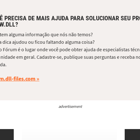
Ê PRECISA DE MAIS AJUDA PARA SOLUCIONAR SEU P
W.DLL?
 tem alguma informação que nós não temos?
 dica ajudou ou ficou faltando alguma coisa?
 Fórum é o lugar onde você pode obter ajuda de especialistas técni
idade em geral. Cadastre-se, publique suas perguntas e receba no
da.
m.dll-files.com
advertisement