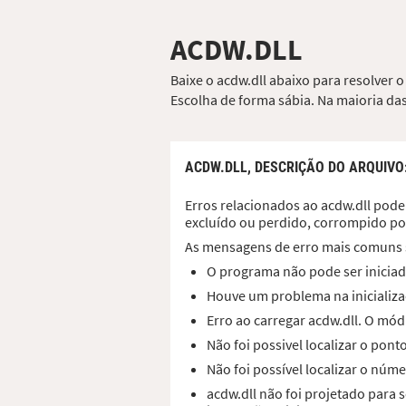
ACDW.DLL
Baixe o acdw.dll abaixo para resolver 
Escolha de forma sábia. Na maioria das
ACDW.DLL,
DESCRIÇÃO DO ARQUIVO
Erros relacionados ao acdw.dll podem
excluído ou perdido, corrompido po
As mensagens de erro mais comuns 
O programa não pode ser iniciad
Houve um problema na inicializaç
Erro ao carregar acdw.dll. O mó
Não foi possivel localizar o pon
Não foi possível localizar o núme
acdw.dll não foi projetado para