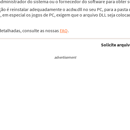
 administrador do sistema ou o fornecedor do software para obter 
ção é reinstalar adequadamente o acdw.dll no seu PC, para a pasta
 em especial os jogos de PC, exigem que o arquivo DLL seja coloca
 detalhadas, consulte as nossas
FAQ
.
Solicite arquiv
advertisement