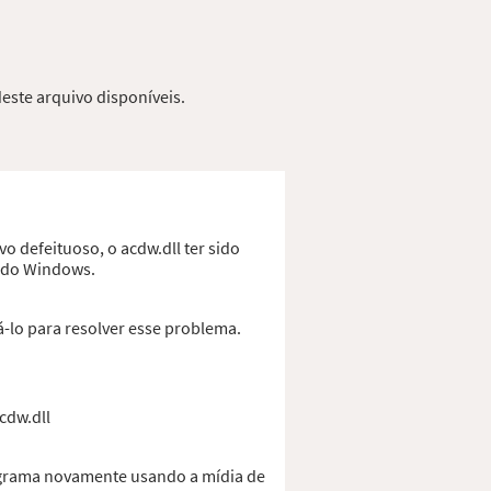
deste arquivo disponíveis.
o defeituoso, o acdw.dll ter sido
o do Windows.
-lo para resolver esse problema.
cdw.dll
rograma novamente usando a mídia de