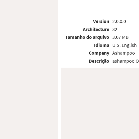
Version
2.0.0.0
Architecture
32
Tamanho do arquivo
3.07 MB
Idioma
U.S. English
Company
Ashampoo
Descrição
ashampoo Opt