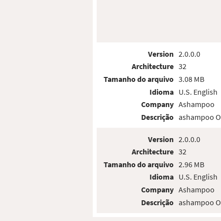
Version
2.0.0.0
Architecture
32
Tamanho do arquivo
3.08 MB
Idioma
U.S. English
Company
Ashampoo
Descrição
ashampoo Opt
Version
2.0.0.0
Architecture
32
Tamanho do arquivo
2.96 MB
Idioma
U.S. English
Company
Ashampoo
Descrição
ashampoo Opt