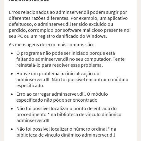
Erros relacionados ao adminserver.dll podem surgir por
diferentes razões diferentes. Por exemplo, um aplicativo
defeituoso, o adminserver.dll ter sido excluído ou
perdido, corrompido por software malicioso presente no
seu PC ou um registro danificado do Windows.
As mensagens de erro mais comuns são:
O programa não pode ser iniciado porque está
faltando adminserver.dll no seu computador. Tente
reinstalá-lo para resolver esse problema.
Houve um problema na inicialização do
adminserver.dll. Não foi possível encontrar o módulo
especificado.
Erro ao carregar adminserver.dll. O módulo
especificado não pôde ser encontrado
Não foi possivel localizar o ponto de entrada do
procedimento * na biblioteca de vinculo dinâmico
adminserver.dll
Não foi possível localizar o número ordinal * na
biblioteca de vínculo dinâmico adminserver.dll