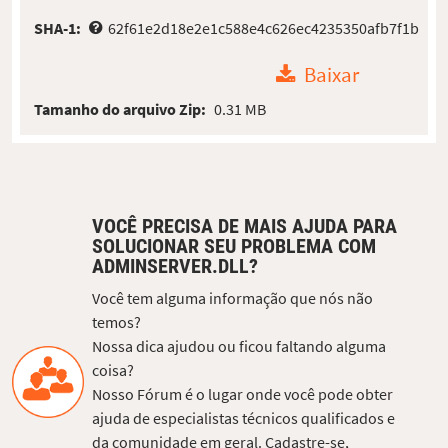
SHA-1:
62f61e2d18e2e1c588e4c626ec4235350afb7f1b
Baixar
Tamanho do arquivo Zip:
0.31 MB
VOCÊ PRECISA DE MAIS AJUDA PARA
SOLUCIONAR SEU PROBLEMA COM
ADMINSERVER.DLL?
Você tem alguma informação que nós não
temos?
Nossa dica ajudou ou ficou faltando alguma
coisa?
Nosso Fórum é o lugar onde você pode obter
ajuda de especialistas técnicos qualificados e
da comunidade em geral. Cadastre-se,