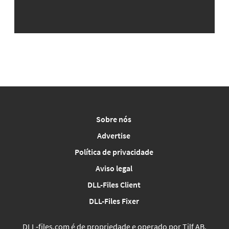
Sobre nós
Advertise
Política de privacidade
Aviso legal
DLL-Files Client
DLL-Files Fixer
DLL‑files.com é de propriedade e operado por Tilf AB,