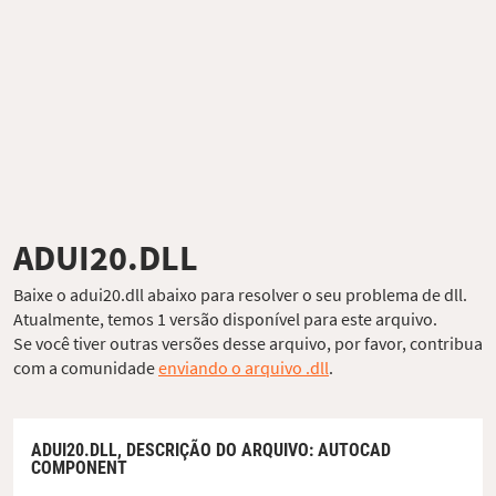
ADUI20.DLL
Baixe o adui20.dll abaixo para resolver o seu problema de dll.
Atualmente, temos 1 versão disponível para este arquivo.
Se você tiver outras versões desse arquivo, por favor, contribua
com a comunidade
enviando o arquivo .dll
.
ADUI20.DLL,
DESCRIÇÃO DO ARQUIVO
: AUTOCAD
COMPONENT