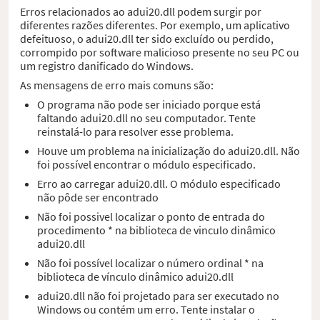
Erros relacionados ao adui20.dll podem surgir por
diferentes razões diferentes. Por exemplo, um aplicativo
defeituoso, o adui20.dll ter sido excluído ou perdido,
corrompido por software malicioso presente no seu PC ou
um registro danificado do Windows.
As mensagens de erro mais comuns são:
O programa não pode ser iniciado porque está
faltando adui20.dll no seu computador. Tente
reinstalá-lo para resolver esse problema.
Houve um problema na inicialização do adui20.dll. Não
foi possível encontrar o módulo especificado.
Erro ao carregar adui20.dll. O módulo especificado
não pôde ser encontrado
Não foi possivel localizar o ponto de entrada do
procedimento * na biblioteca de vinculo dinâmico
adui20.dll
Não foi possível localizar o número ordinal * na
biblioteca de vínculo dinâmico adui20.dll
adui20.dll não foi projetado para ser executado no
Windows ou contém um erro. Tente instalar o