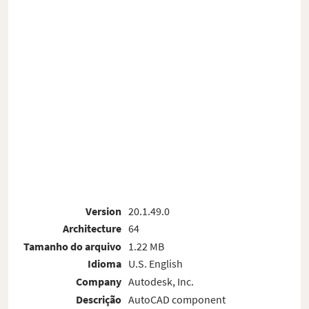
Version
20.1.49.0
Architecture
64
Tamanho do arquivo
1.22 MB
Idioma
U.S. English
Company
Autodesk, Inc.
Descrição
AutoCAD component