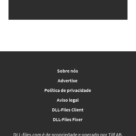
Sobre nós
Advertise
Política de privacidade
Aviso legal
DLL-Files Client
DLL-Files Fixer
DLL‑files.com é de propriedade e operado por Tilf AB,