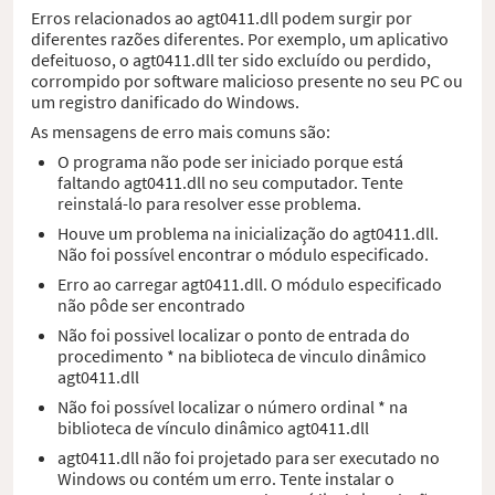
Erros relacionados ao agt0411.dll podem surgir por
diferentes razões diferentes. Por exemplo, um aplicativo
defeituoso, o agt0411.dll ter sido excluído ou perdido,
corrompido por software malicioso presente no seu PC ou
um registro danificado do Windows.
As mensagens de erro mais comuns são:
O programa não pode ser iniciado porque está
faltando agt0411.dll no seu computador. Tente
reinstalá-lo para resolver esse problema.
Houve um problema na inicialização do agt0411.dll.
Não foi possível encontrar o módulo especificado.
Erro ao carregar agt0411.dll. O módulo especificado
não pôde ser encontrado
Não foi possivel localizar o ponto de entrada do
procedimento * na biblioteca de vinculo dinâmico
agt0411.dll
Não foi possível localizar o número ordinal * na
biblioteca de vínculo dinâmico agt0411.dll
agt0411.dll não foi projetado para ser executado no
Windows ou contém um erro. Tente instalar o