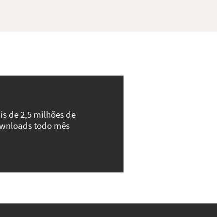
is de 2,5 milhões de
wnloads todo mês