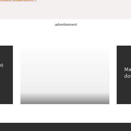
advertisement
00
Ma
do