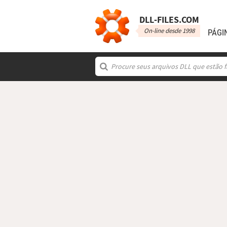
DLL‑FILES.COM
On-line desde 1998
PÁGI