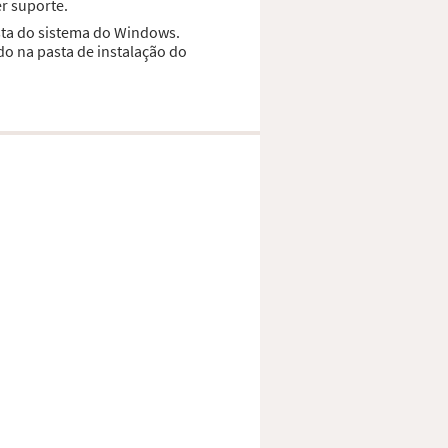
r suporte.
asta do sistema do Windows.
do na pasta de instalação do