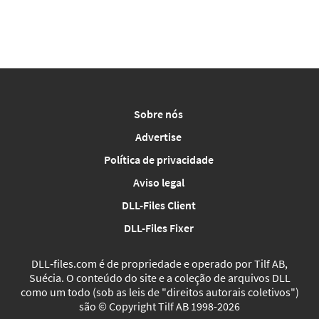
Sobre nós
Advertise
Política de privacidade
Aviso legal
DLL-Files Client
DLL-Files Fixer
DLL‑files.com é de propriedade e operado por Tilf AB,
Suécia. O conteúdo do site e a coleção de arquivos DLL
como um todo (sob as leis de "direitos autorais coletivos")
são © Copyright Tilf AB 1998-2026