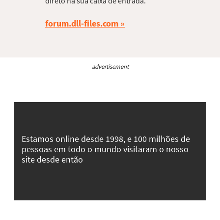
direto na sua caixa de entrada.
forum.dll-files.com
advertisement
Estamos online desde 1998, e 100 milhões de
pessoas em todo o mundo visitaram o nosso
site desde então