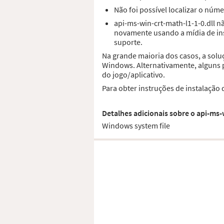
Não foi possível localizar o núme
api-ms-win-crt-math-l1-1-0.dll 
novamente usando a mídia de ins
suporte.
Na grande maioria dos casos, a solu
Windows. Alternativamente, alguns p
do jogo/aplicativo.
Para obter instruções de instalação
Detalhes adicionais sobre o api-ms-w
Windows system file