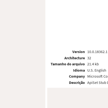
Version
10.0.18362.1
Architecture
32
Tamanho do arquivo
21.4 kb
Idioma
U.S. English
Company
Microsoft Co
Descrição
ApiSet Stub