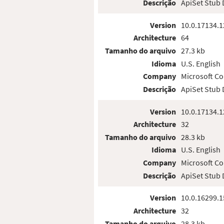
Descrição
ApiSet Stub
Version
10.0.17134.1
Architecture
64
Tamanho do arquivo
27.3 kb
Idioma
U.S. English
Company
Microsoft Co
Descrição
ApiSet Stub
Version
10.0.17134.1
Architecture
32
Tamanho do arquivo
28.3 kb
Idioma
U.S. English
Company
Microsoft Co
Descrição
ApiSet Stub
Version
10.0.16299.1
Architecture
32
Tamanho do arquivo
28.3 kb