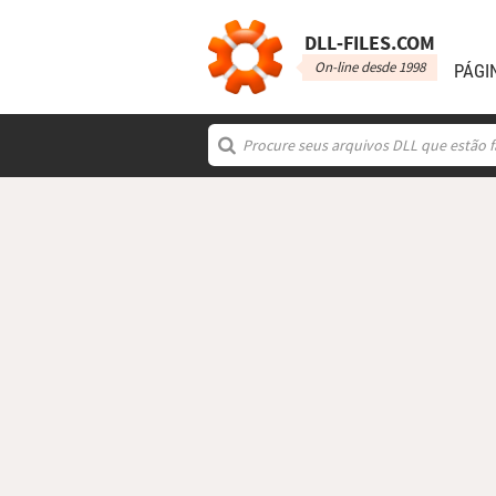
DLL‑FILES.COM
On-line desde 1998
PÁGI