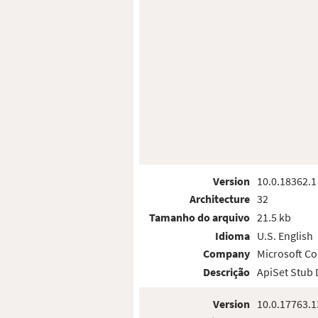
Version
10.0.18362.1
Architecture
32
Tamanho do arquivo
21.5 kb
Idioma
U.S. English
Company
Microsoft Co
Descrição
ApiSet Stub
Version
10.0.17763.1