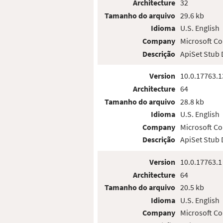
Architecture
32
Tamanho do arquivo
29.6 kb
Idioma
U.S. English
Company
Microsoft Co
Descrição
ApiSet Stub
Version
10.0.17763.1
Architecture
64
Tamanho do arquivo
28.8 kb
Idioma
U.S. English
Company
Microsoft Co
Descrição
ApiSet Stub
Version
10.0.17763.1
Architecture
64
Tamanho do arquivo
20.5 kb
Idioma
U.S. English
Company
Microsoft Co