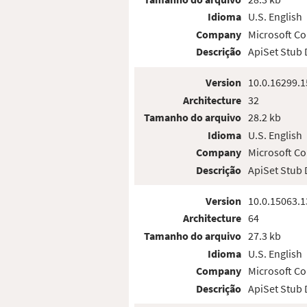
Idioma
U.S. English
Company
Microsoft Co
Descrição
ApiSet Stub
Version
10.0.16299.1
Architecture
32
Tamanho do arquivo
28.2 kb
Idioma
U.S. English
Company
Microsoft Co
Descrição
ApiSet Stub
Version
10.0.15063.1
Architecture
64
Tamanho do arquivo
27.3 kb
Idioma
U.S. English
Company
Microsoft Co
Descrição
ApiSet Stub