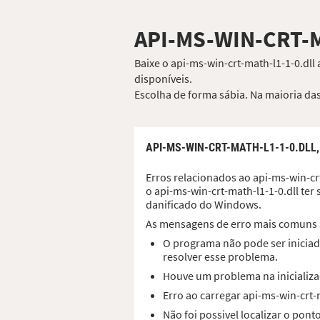
API-MS-WIN-CRT-
Baixe o api-ms-win-crt-math-l1-1-0.dll
disponíveis.
Escolha de forma sábia. Na maioria das
API-MS-WIN-CRT-MATH-L1-1-0.DLL
Erros relacionados ao api-ms-win-crt
o api-ms-win-crt-math-l1-1-0.dll te
danificado do Windows.
As mensagens de erro mais comuns 
O programa não pode ser iniciado
resolver esse problema.
Houve um problema na inicializaç
Erro ao carregar api-ms-win-crt
Não foi possivel localizar o pon