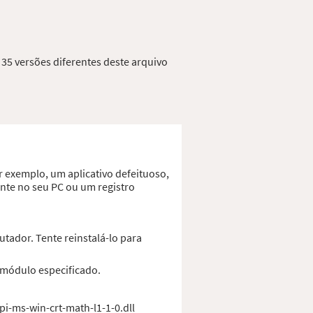
 35 versões diferentes deste arquivo
r exemplo, um aplicativo defeituoso,
ente no seu PC ou um registro
tador. Tente reinstalá-lo para
o módulo especificado.
pi-ms-win-crt-math-l1-1-0.dll