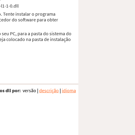
l1-1-0.dll
. Tente instalar o programa
cedor do software para obter
 seu PC, para a pasta do sistema do
ja colocado na pasta de instalação
os dll por:
versão
|
descrição
|
idioma