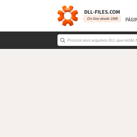
DLL‑FILES.COM
On-line desde 1998
PÁGI