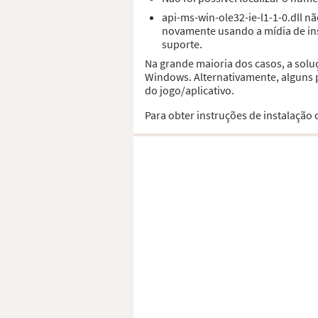
api-ms-win-ole32-ie-l1-1-0.dll 
novamente usando a mídia de ins
suporte.
Na grande maioria dos casos, a solu
Windows. Alternativamente, alguns p
do jogo/aplicativo.
Para obter instruções de instalação