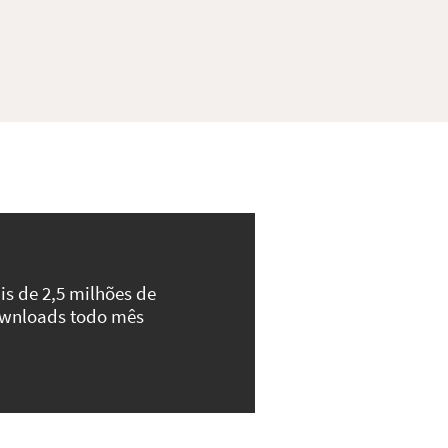
is de 2,5 milhões de
wnloads todo mês