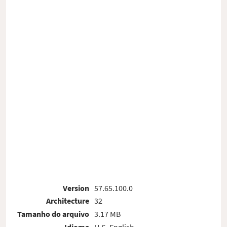
Version
57.65.100.0
Architecture
32
Tamanho do arquivo
3.17 MB
Idioma
U.S. English