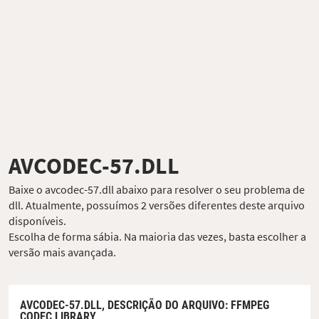
AVCODEC-57.DLL
Baixe o avcodec-57.dll abaixo para resolver o seu problema de
dll. Atualmente, possuímos 2 versões diferentes deste arquivo
disponíveis.
Escolha de forma sábia. Na maioria das vezes, basta escolher a
versão mais avançada.
AVCODEC-57.DLL,
DESCRIÇÃO DO ARQUIVO
: FFMPEG
CODEC LIBRARY