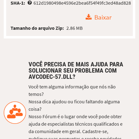
SHA-1:
612d1980498e4596e2bea6f54f49fc3ed48ad828
Baixar
Tamanho do arquivo Zip:
2.86 MB
VOCÊ PRECISA DE MAIS AJUDA PARA
SOLUCIONAR SEU PROBLEMA COM
AVCODEC-57.DLL?
Você tem alguma informação que nós não
temos?
Nossa dica ajudou ou ficou faltando alguma
coisa?
Nosso Fórum é o lugar onde você pode obter
ajuda de especialistas técnicos qualificados e
da comunidade em geral. Cadastre-se,
publique suas perguntas e receba novidades