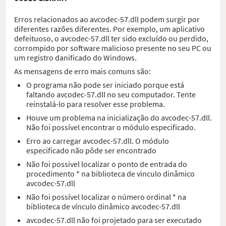
Erros relacionados ao avcodec-57.dll podem surgir por
diferentes razões diferentes. Por exemplo, um aplicativo
defeituoso, o avcodec-57.dll ter sido excluído ou perdido,
corrompido por software malicioso presente no seu PC ou
um registro danificado do Windows.
As mensagens de erro mais comuns são:
O programa não pode ser iniciado porque está
faltando avcodec-57.dll no seu computador. Tente
reinstalá-lo para resolver esse problema.
Houve um problema na inicialização do avcodec-57.dll.
Não foi possível encontrar o módulo especificado.
Erro ao carregar avcodec-57.dll. O módulo
especificado não pôde ser encontrado
Não foi possivel localizar o ponto de entrada do
procedimento * na biblioteca de vinculo dinâmico
avcodec-57.dll
Não foi possível localizar o número ordinal * na
biblioteca de vínculo dinâmico avcodec-57.dll
avcodec-57.dll não foi projetado para ser executado