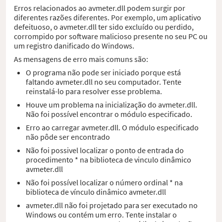
Erros relacionados ao avmeter.dll podem surgir por
diferentes razões diferentes. Por exemplo, um aplicativo
defeituoso, o avmeter.dll ter sido excluído ou perdido,
corrompido por software malicioso presente no seu PC ou
um registro danificado do Windows.
As mensagens de erro mais comuns são:
O programa não pode ser iniciado porque está
faltando avmeter.dll no seu computador. Tente
reinstalá-lo para resolver esse problema.
Houve um problema na inicialização do avmeter.dll.
Não foi possível encontrar o módulo especificado.
Erro ao carregar avmeter.dll. O módulo especificado
não pôde ser encontrado
Não foi possivel localizar o ponto de entrada do
procedimento * na biblioteca de vinculo dinâmico
avmeter.dll
Não foi possível localizar o número ordinal * na
biblioteca de vínculo dinâmico avmeter.dll
avmeter.dll não foi projetado para ser executado no
Windows ou contém um erro. Tente instalar o