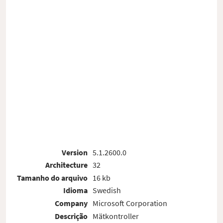
Version
5.1.2600.0
Architecture
32
Tamanho do arquivo
16 kb
Idioma
Swedish
Company
Microsoft Corporation
Descrição
Mätkontroller