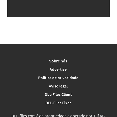
Sobre nós
Advertise
Política de privacidade
Aviso legal
DLL-Files Client
DLL-Files Fixer
DLL‑files.com é de propriedade e operado por Tilf AB,