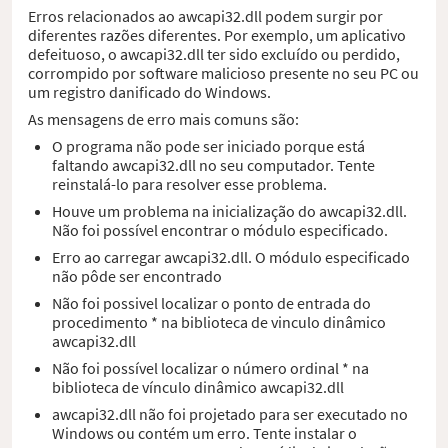
Erros relacionados ao awcapi32.dll podem surgir por
diferentes razões diferentes. Por exemplo, um aplicativo
defeituoso, o awcapi32.dll ter sido excluído ou perdido,
corrompido por software malicioso presente no seu PC ou
um registro danificado do Windows.
As mensagens de erro mais comuns são:
O programa não pode ser iniciado porque está
faltando awcapi32.dll no seu computador. Tente
reinstalá-lo para resolver esse problema.
Houve um problema na inicialização do awcapi32.dll.
Não foi possível encontrar o módulo especificado.
Erro ao carregar awcapi32.dll. O módulo especificado
não pôde ser encontrado
Não foi possivel localizar o ponto de entrada do
procedimento * na biblioteca de vinculo dinâmico
awcapi32.dll
Não foi possível localizar o número ordinal * na
biblioteca de vínculo dinâmico awcapi32.dll
awcapi32.dll não foi projetado para ser executado no
Windows ou contém um erro. Tente instalar o