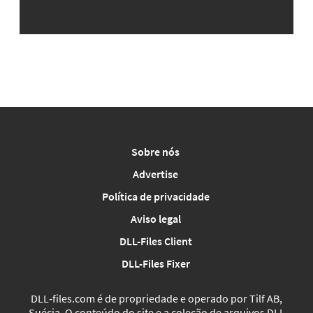
Sobre nós
Advertise
Política de privacidade
Aviso legal
DLL-Files Client
DLL-Files Fixer
DLL‑files.com é de propriedade e operado por Tilf AB,
Suécia. O conteúdo do site e a coleção de arquivos DLL