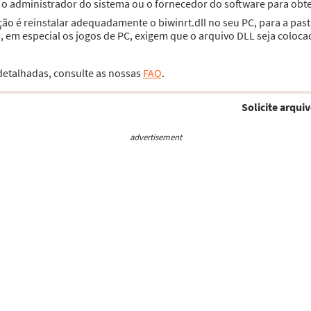
e o administrador do sistema ou o fornecedor do software para obte
ção é reinstalar adequadamente o biwinrt.dll no seu PC, para a pa
 em especial os jogos de PC, exigem que o arquivo DLL seja coloca
 detalhadas, consulte as nossas
FAQ
.
Solicite arquiv
advertisement