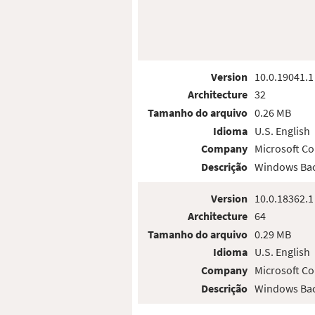
Version
10.0.19041.1
Architecture
32
Tamanho do arquivo
0.26 MB
Idioma
U.S. English
Company
Microsoft Co
Descrição
Windows Bac
Version
10.0.18362.1
Architecture
64
Tamanho do arquivo
0.29 MB
Idioma
U.S. English
Company
Microsoft Co
Descrição
Windows Bac