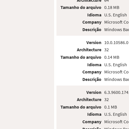
Tamanho do arquivo
0.18 MB
Idioma
U.S. English
Company
Microsoft Co
Descrição
Windows Bac
Version
10.0.10586.0
Architecture
32
Tamanho do arquivo
0.14 MB
Idioma
U.S. English
Company
Microsoft Co
Descrição
Windows Bac
Version
6.3.9600.174
Architecture
32
Tamanho do arquivo
0.1 MB
Idioma
U.S. English
Company
Microsoft Co
Descrição
Windows Bac