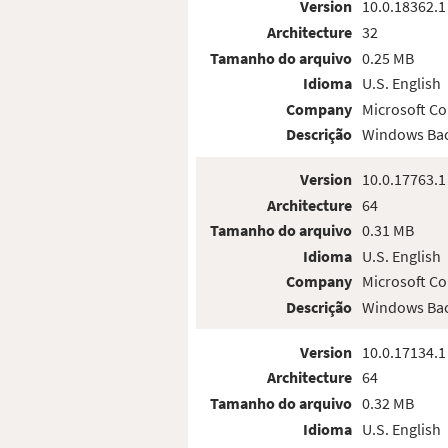
Version
10.0.18362.1
Architecture
32
Tamanho do arquivo
0.25 MB
Idioma
U.S. English
Company
Microsoft Co
Descrição
Windows Bac
Version
10.0.17763.1
Architecture
64
Tamanho do arquivo
0.31 MB
Idioma
U.S. English
Company
Microsoft Co
Descrição
Windows Bac
Version
10.0.17134.1
Architecture
64
Tamanho do arquivo
0.32 MB
Idioma
U.S. English