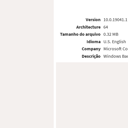
Version
10.0.19041.1
Architecture
64
Tamanho do arquivo
0.32 MB
Idioma
U.S. English
Company
Microsoft Co
Descrição
Windows Bac