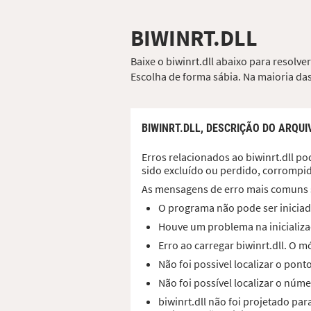
BIWINRT.DLL
Baixe o biwinrt.dll abaixo para resolv
Escolha de forma sábia. Na maioria das
BIWINRT.DLL,
DESCRIÇÃO DO ARQUI
Erros relacionados ao biwinrt.dll po
sido excluído ou perdido, corrompi
As mensagens de erro mais comuns 
O programa não pode ser iniciado
Houve um problema na inicializaç
Erro ao carregar biwinrt.dll. O
Não foi possivel localizar o pon
Não foi possível localizar o núme
biwinrt.dll não foi projetado p