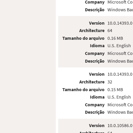
Company
Microsoft Co
Descrição
Windows Bac
Version
10.0.14393.0
Architecture
64
Tamanho do arquivo
0.16 MB
Idioma
U.S. English
Company
Microsoft Co
Descrição
Windows Bac
Version
10.0.14393.0
Architecture
32
Tamanho do arquivo
0.15 MB
Idioma
U.S. English
Company
Microsoft Co
Descrição
Windows Bac
Version
10.0.10586.0
Architecture
64