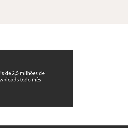
is de 2,5 milhões de
wnloads todo mês