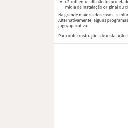
c2rintl.en-us.dll não foi proje
mídia de instalação original ou 
Na grande maioria dos casos, a solu
Alternativamente, alguns programas,
jogo/aplicativo.
Para obter instruções de instalação