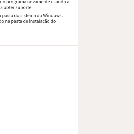
alar o programa novamente usando a
a obter suporte.
 a pasta do sistema do Windows.
do na pasta de instalação do