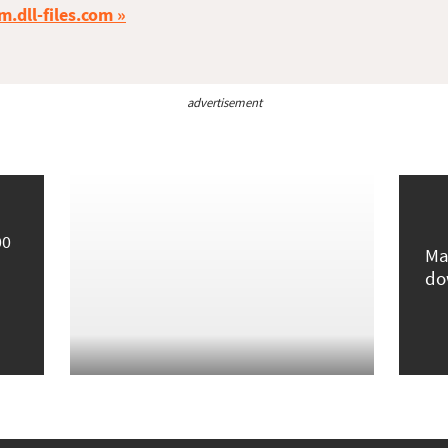
m.dll-files.com
advertisement
00
Ma
do