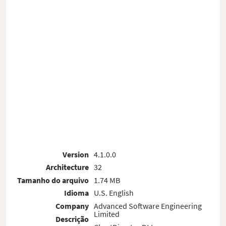
Version
4.1.0.0
Architecture
32
Tamanho do arquivo
1.74 MB
Idioma
U.S. English
Company
Advanced Software Engineering
Limited
Descrição