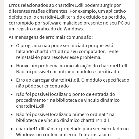
Erros relacionados ao chartdir41.dll podem surgir por
diferentes razões diferentes. Por exemplo, um aplicativo
defeituoso, o chartdir41.dll ter sido excluído ou perdido,
corrompido por software malicioso presente no seu PC ou
um registro danificado do Windows.
As mensagens de erro mais comuns são:
O programa não pode ser iniciado porque está
faltando chartdir41.dll no seu computador. Tente
reinstalá-lo para resolver esse problema.
Houve um problema na inicialização do chartdir41.dll.
Não foi possível encontrar o módulo especificado.
Erro ao carregar chartdir41.dll. O módulo especificado
não pôde ser encontrado
Não foi possivel localizar o ponto de entrada do
procedimento * na biblioteca de vinculo dinâmico
chartdir41.dll
Não foi possível localizar o número ordinal * na
biblioteca de vínculo dinâmico chartdir41.dll
chartdir41.dll não foi projetado para ser executado no
Windows ou contém um erro. Tente instalar o