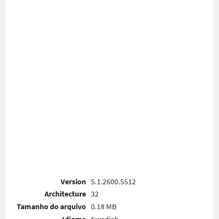
Version
5.1.2600.5512
Architecture
32
Tamanho do arquivo
0.18 MB
Idioma
Swedish