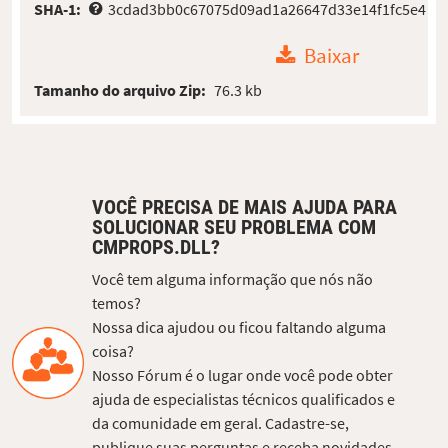
SHA-1:
3cdad3bb0c67075d09ad1a26647d33e14f1fc5e4
Baixar
Tamanho do arquivo Zip:
76.3 kb
VOCÊ PRECISA DE MAIS AJUDA PARA
SOLUCIONAR SEU PROBLEMA COM
CMPROPS.DLL?
Você tem alguma informação que nós não
temos?
Nossa dica ajudou ou ficou faltando alguma
coisa?
Nosso Fórum é o lugar onde você pode obter
ajuda de especialistas técnicos qualificados e
da comunidade em geral. Cadastre-se,
publique suas perguntas e receba novidades