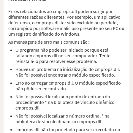
Erros relacionados ao cmprops.dll podem surgir por
diferentes razões diferentes. Por exemplo, um aplicativo
defeituoso, o cmprops.dll ter sido excluído ou perdido,
corrompido por software malicioso presente no seu PC ou
um registro danificado do Windows.
As mensagens de erro mais comuns são:
O programa não pode ser iniciado porque está
faltando cmprops.dll no seu computador. Tente
reinstalá-lo para resolver esse problema.
Houve um problema na inicialização do cmprops.dll.
Não foi possível encontrar o módulo especificado.
Erro ao carregar cmprops.dll. O módulo especificado
não pôde ser encontrado
Não foi possivel localizar o ponto de entrada do
procedimento * na biblioteca de vinculo dinâmico
cmprops.dll
Não foi possível localizar o número ordinal * na
biblioteca de vínculo dinâmico cmprops.dll
cmprops.dll não foi projetado para ser executado no