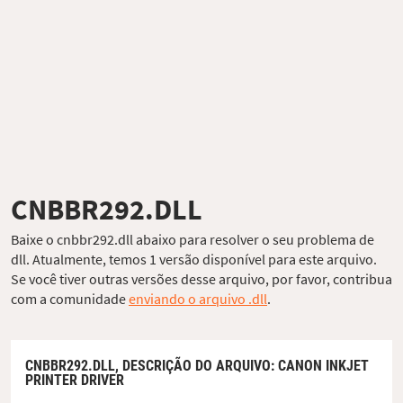
CNBBR292.DLL
Baixe o cnbbr292.dll abaixo para resolver o seu problema de
dll. Atualmente, temos 1 versão disponível para este arquivo.
Se você tiver outras versões desse arquivo, por favor, contribua
com a comunidade
enviando o arquivo .dll
.
CNBBR292.DLL,
DESCRIÇÃO DO ARQUIVO
: CANON INKJET
PRINTER DRIVER