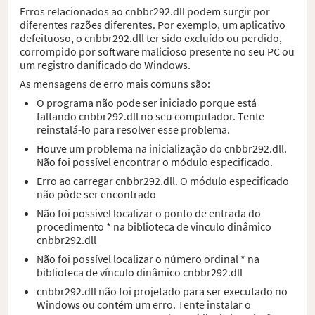
Erros relacionados ao cnbbr292.dll podem surgir por
diferentes razões diferentes. Por exemplo, um aplicativo
defeituoso, o cnbbr292.dll ter sido excluído ou perdido,
corrompido por software malicioso presente no seu PC ou
um registro danificado do Windows.
As mensagens de erro mais comuns são:
O programa não pode ser iniciado porque está
faltando cnbbr292.dll no seu computador. Tente
reinstalá-lo para resolver esse problema.
Houve um problema na inicialização do cnbbr292.dll.
Não foi possível encontrar o módulo especificado.
Erro ao carregar cnbbr292.dll. O módulo especificado
não pôde ser encontrado
Não foi possivel localizar o ponto de entrada do
procedimento * na biblioteca de vinculo dinâmico
cnbbr292.dll
Não foi possível localizar o número ordinal * na
biblioteca de vínculo dinâmico cnbbr292.dll
cnbbr292.dll não foi projetado para ser executado no
Windows ou contém um erro. Tente instalar o