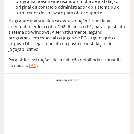
programa novamente usando a mídia de instalação
original ou contate o administrador do sistema ou o
fornecedor do software para obter suporte.
Na grande maioria dos casos, a solução é reinstalar
adequadamente o cnbbr292.dll no seu PC, para a pasta do
sistema do Windows. Alternativamente, alguns
programas, em especial os jogos de PC, exigem que o
arquivo DLL seja colocado na pasta de instalação do
jogo/aplicativo.
Para obter instruções de instalação detalhadas, consulte
as nossas
FAQ
.
advertisement