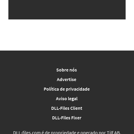
Sobre nós
Advertise
Política de privacidade
Aviso legal
DLL-Files Client
DLL-Files Fixer
DLL‑files.com é de propriedade e operado por Tilf AB,