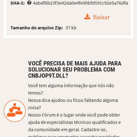
SHA-1:
4abdf6b23f3e42da0e4fe90bfd591c92e5a76dfa
Baixar
Tamanho do arquivo Zip:
37 kb
VOCÊ PRECISA DE MAIS AJUDA PARA
SOLUCIONAR SEU PROBLEMA COM
CNBJOP9T.DLL?
Você tem alguma informação que nós não
temos?
Nossa dica ajudou ou ficou faltando alguma
coisa?
Nosso Fórum é o lugar onde você pode obter
ajuda de especialistas técnicos qualificados e
da comunidade em geral. Cadastre-se,
publique suas perguntas e receba novidades