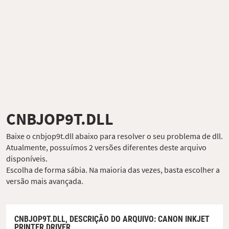
CNBJOP9T.DLL
Baixe o cnbjop9t.dll abaixo para resolver o seu problema de dll.
Atualmente, possuímos 2 versões diferentes deste arquivo
disponíveis.
Escolha de forma sábia. Na maioria das vezes, basta escolher a
versão mais avançada.
CNBJOP9T.DLL,
DESCRIÇÃO DO ARQUIVO
: CANON INKJET
PRINTER DRIVER