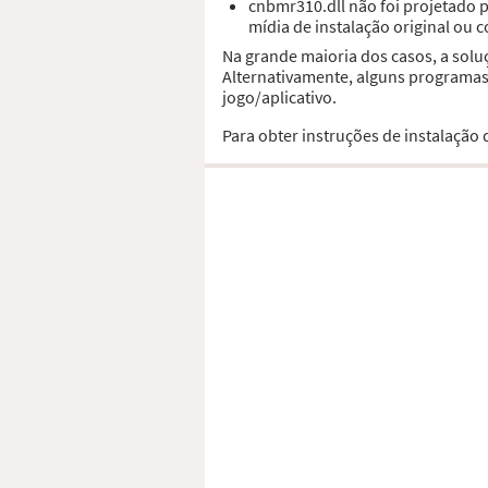
cnbmr310.dll não foi projetado
mídia de instalação original ou 
Na grande maioria dos casos, a solu
Alternativamente, alguns programas,
jogo/aplicativo.
Para obter instruções de instalação