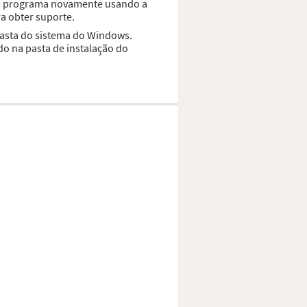
r o programa novamente usando a
a obter suporte.
pasta do sistema do Windows.
do na pasta de instalação do