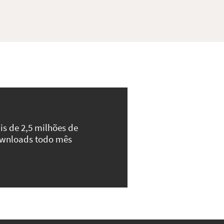
is de 2,5 milhões de
wnloads todo mês