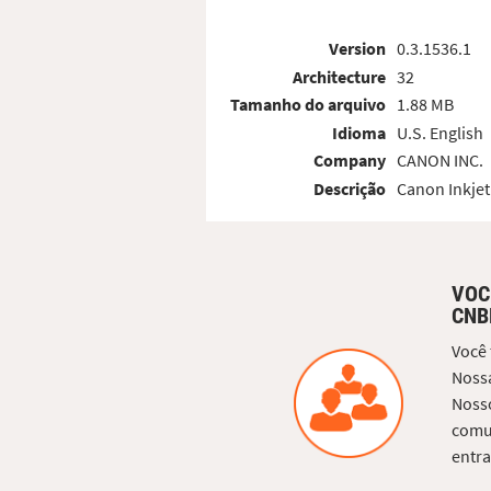
Version
0.3.1536.1
Architecture
32
Tamanho do arquivo
1.88 MB
Idioma
U.S. English
Company
CANON INC.
Descrição
Canon Inkjet
VOC
CNB
Você
Nossa
Nosso
comun
entra