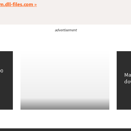
m.dll-files.com
advertisement
00
Ma
do