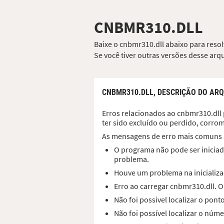
CNBMR310.DLL
Baixe o cnbmr310.dll abaixo para resol
Se você tiver outras versões desse ar
CNBMR310.DLL,
DESCRIÇÃO DO ARQ
Erros relacionados ao cnbmr310.dll 
ter sido excluído ou perdido, corro
As mensagens de erro mais comuns 
O programa não pode ser iniciad
problema.
Houve um problema na inicializa
Erro ao carregar cnbmr310.dll. 
Não foi possivel localizar o pon
Não foi possível localizar o núm