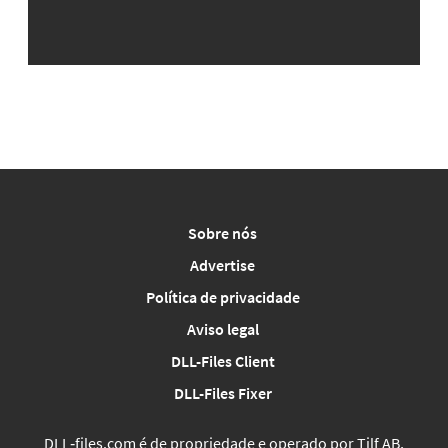
Sobre nós
Advertise
Política de privacidade
Aviso legal
DLL-Files Client
DLL-Files Fixer
DLL‑files.com é de propriedade e operado por Tilf AB,