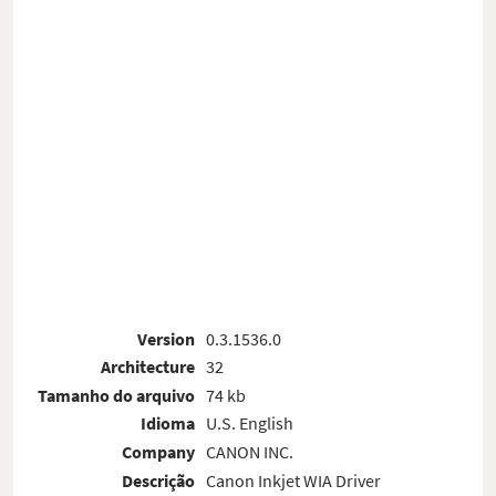
Version
0.3.1536.0
Architecture
32
Tamanho do arquivo
74 kb
Idioma
U.S. English
Company
CANON INC.
Descrição
Canon Inkjet WIA Driver