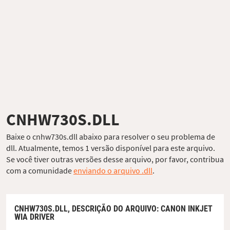
CNHW730S.DLL
Baixe o cnhw730s.dll abaixo para resolver o seu problema de
dll. Atualmente, temos 1 versão disponível para este arquivo.
Se você tiver outras versões desse arquivo, por favor, contribua
com a comunidade
enviando o arquivo .dll
.
CNHW730S.DLL,
DESCRIÇÃO DO ARQUIVO
: CANON INKJET
WIA DRIVER