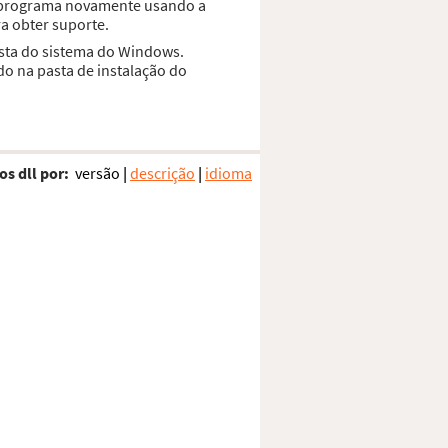
o programa novamente usando a
a obter suporte.
asta do sistema do Windows.
do na pasta de instalação do
os dll por:
versão
|
descrição
|
idioma