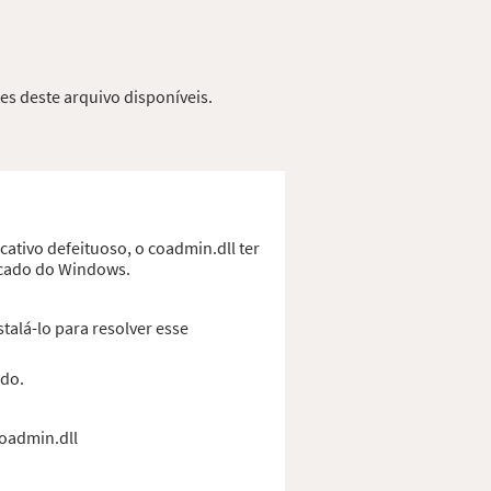
es deste arquivo disponíveis.
ativo defeituoso, o coadmin.dll ter
ficado do Windows.
alá-lo para resolver esse
ado.
coadmin.dll