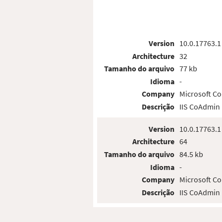
Version
10.0.17763.1
Architecture
32
Tamanho do arquivo
77 kb
Idioma
-
Company
Microsoft Co
Descrição
IIS CoAdmin
Version
10.0.17763.1
Architecture
64
Tamanho do arquivo
84.5 kb
Idioma
-
Company
Microsoft Co
Descrição
IIS CoAdmin