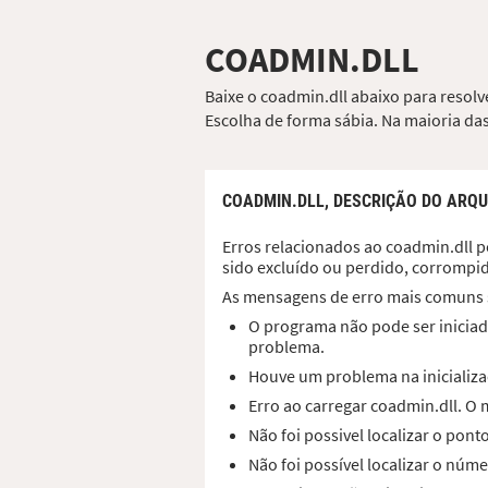
COADMIN.DLL
Baixe o coadmin.dll abaixo para resolv
Escolha de forma sábia. Na maioria das
COADMIN.DLL,
DESCRIÇÃO DO ARQU
Erros relacionados ao coadmin.dll p
sido excluído ou perdido, corrompi
As mensagens de erro mais comuns 
O programa não pode ser iniciad
problema.
Houve um problema na inicializa
Erro ao carregar coadmin.dll. O
Não foi possivel localizar o pon
Não foi possível localizar o núm