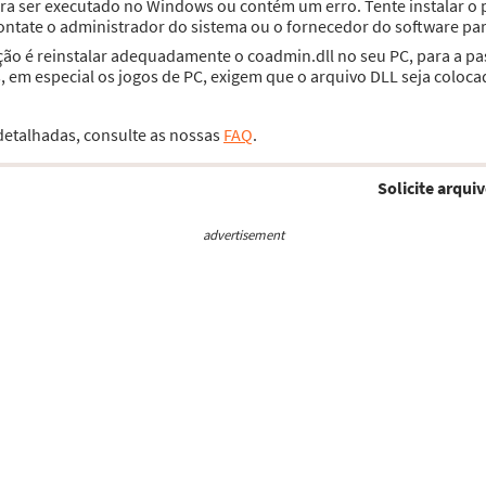
para ser executado no Windows ou contém um erro. Tente instalar 
contate o administrador do sistema ou o fornecedor do software par
ção é reinstalar adequadamente o coadmin.dll no seu PC, para a p
 em especial os jogos de PC, exigem que o arquivo DLL seja coloca
 detalhadas, consulte as nossas
FAQ
.
Solicite arquiv
advertisement