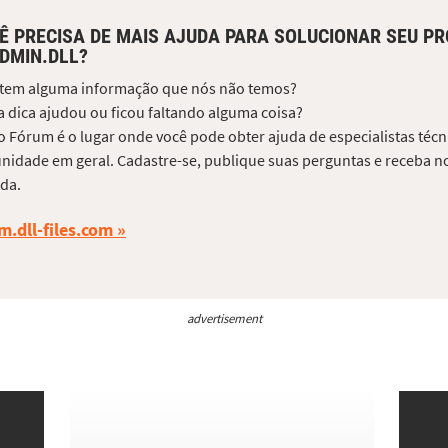
Ê PRECISA DE MAIS AJUDA PARA SOLUCIONAR SEU P
DMIN.DLL?
 tem alguma informação que nós não temos?
 dica ajudou ou ficou faltando alguma coisa?
 Fórum é o lugar onde você pode obter ajuda de especialistas técni
idade em geral. Cadastre-se, publique suas perguntas e receba no
da.
m.dll-files.com
advertisement