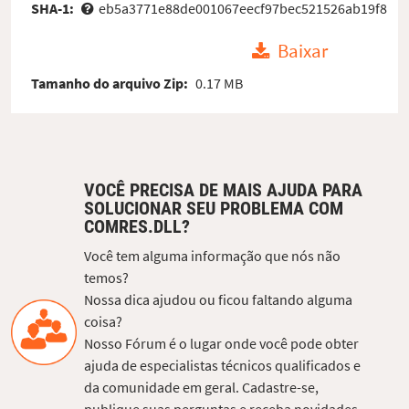
SHA-1:
eb5a3771e88de001067eecf97bec521526ab19f8
Baixar
Tamanho do arquivo Zip:
0.17 MB
VOCÊ PRECISA DE MAIS AJUDA PARA
SOLUCIONAR SEU PROBLEMA COM
COMRES.DLL?
Você tem alguma informação que nós não
temos?
Nossa dica ajudou ou ficou faltando alguma
coisa?
Nosso Fórum é o lugar onde você pode obter
ajuda de especialistas técnicos qualificados e
da comunidade em geral. Cadastre-se,
publique suas perguntas e receba novidades