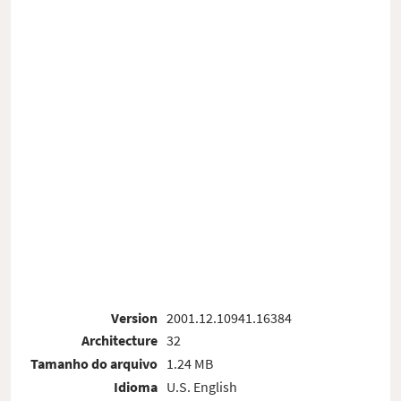
Version
2001.12.10941.16384
Architecture
32
Tamanho do arquivo
1.24 MB
Idioma
U.S. English