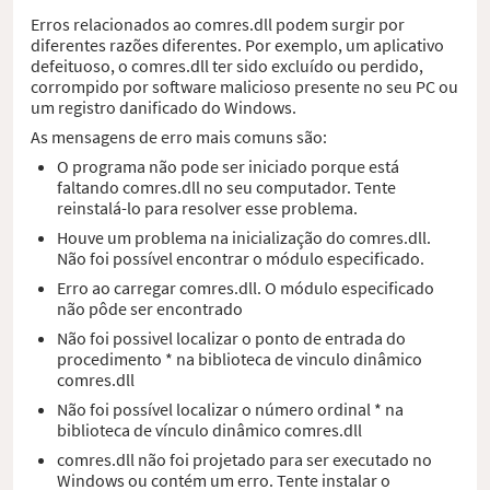
Erros relacionados ao comres.dll podem surgir por
diferentes razões diferentes. Por exemplo, um aplicativo
defeituoso, o comres.dll ter sido excluído ou perdido,
corrompido por software malicioso presente no seu PC ou
um registro danificado do Windows.
As mensagens de erro mais comuns são:
O programa não pode ser iniciado porque está
faltando comres.dll no seu computador. Tente
reinstalá-lo para resolver esse problema.
Houve um problema na inicialização do comres.dll.
Não foi possível encontrar o módulo especificado.
Erro ao carregar comres.dll. O módulo especificado
não pôde ser encontrado
Não foi possivel localizar o ponto de entrada do
procedimento * na biblioteca de vinculo dinâmico
comres.dll
Não foi possível localizar o número ordinal * na
biblioteca de vínculo dinâmico comres.dll
comres.dll não foi projetado para ser executado no
Windows ou contém um erro. Tente instalar o