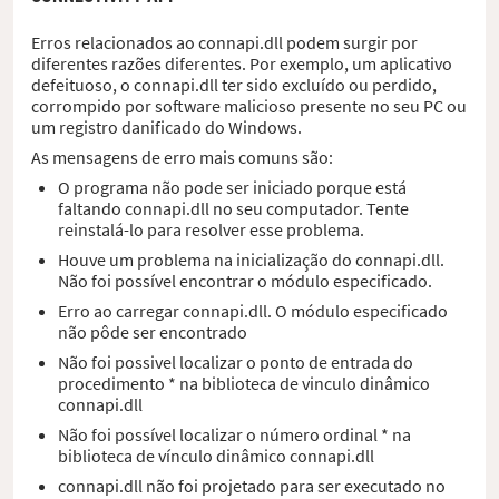
Erros relacionados ao connapi.dll podem surgir por
diferentes razões diferentes. Por exemplo, um aplicativo
defeituoso, o connapi.dll ter sido excluído ou perdido,
corrompido por software malicioso presente no seu PC ou
um registro danificado do Windows.
As mensagens de erro mais comuns são:
O programa não pode ser iniciado porque está
faltando connapi.dll no seu computador. Tente
reinstalá-lo para resolver esse problema.
Houve um problema na inicialização do connapi.dll.
Não foi possível encontrar o módulo especificado.
Erro ao carregar connapi.dll. O módulo especificado
não pôde ser encontrado
Não foi possivel localizar o ponto de entrada do
procedimento * na biblioteca de vinculo dinâmico
connapi.dll
Não foi possível localizar o número ordinal * na
biblioteca de vínculo dinâmico connapi.dll
connapi.dll não foi projetado para ser executado no