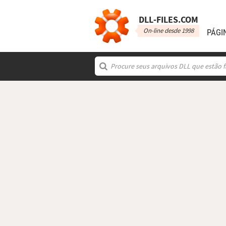
DLL‑FILES.COM
On-line desde 1998
PÁGI