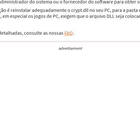
 administrador do sistema ou o fornecedor do software para obter 
ção é reinstalar adequadamente o crypt.dll no seu PC, para a past
 em especial os jogos de PC, exigem que o arquivo DLL seja coloca
 detalhadas, consulte as nossas
FAQ
.
advertisement