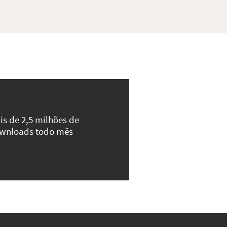
is de 2,5 milhões de
wnloads todo mês