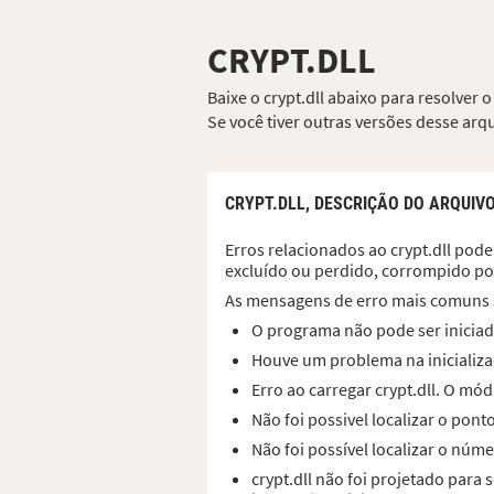
CRYPT.DLL
Baixe o crypt.dll abaixo para resolver 
Se você tiver outras versões desse ar
CRYPT.DLL,
DESCRIÇÃO DO ARQUIV
Erros relacionados ao crypt.dll pode
excluído ou perdido, corrompido po
As mensagens de erro mais comuns 
O programa não pode ser iniciado
Houve um problema na inicializaç
Erro ao carregar crypt.dll. O m
Não foi possivel localizar o pon
Não foi possível localizar o núme
crypt.dll não foi projetado par