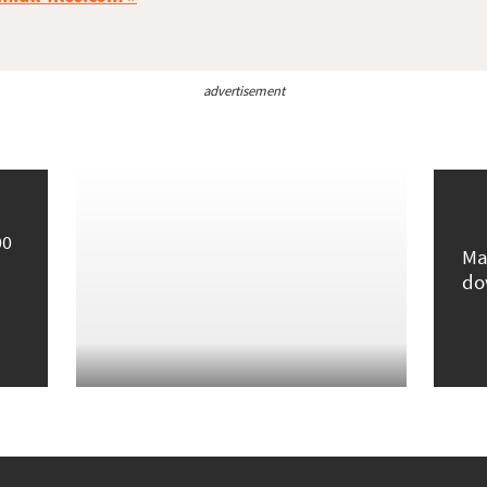
advertisement
00
Ma
do