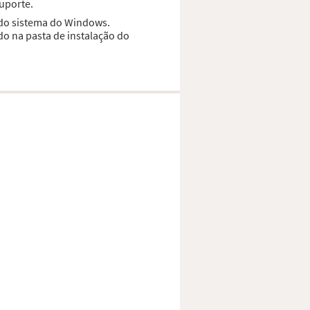
suporte.
a do sistema do Windows.
do na pasta de instalação do