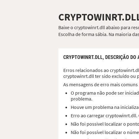
CRYPTOWINRT.DL
Baixe o cryptowinrt.dll abaixo para re
Escolha de forma sábia. Na maioria das
CRYPTOWINRT.DLL,
DESCRIÇÃO DO 
Erros relacionados ao cryptowinrt.dl
cryptowinrt.dll ter sido excluído o
As mensagens de erro mais comuns 
O programa não pode ser iniciado
problema.
Houve um problema na inicializaç
Erro ao carregar cryptowinrt.dl
Não foi possivel localizar o pon
Não foi possível localizar o núme