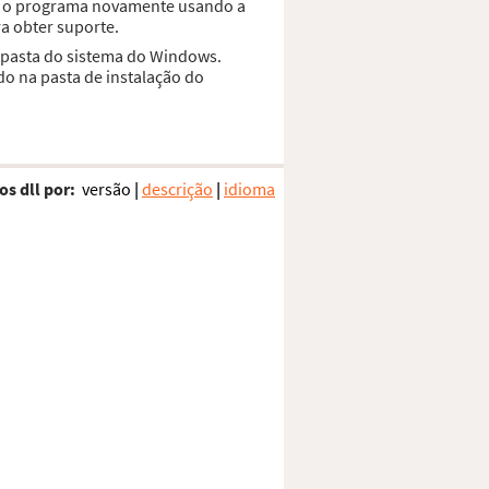
ar o programa novamente usando a
a obter suporte.
a pasta do sistema do Windows.
do na pasta de instalação do
os dll por:
versão
|
descrição
|
idioma