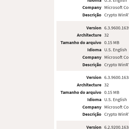
Company
Microsoft Co
Descrição
Crypto WinRT
Version
6.3.9600.163
Architecture
32
Tamanho do arquivo
0.15 MB
Idioma
U.S. English
Company
Microsoft Co
Descrição
Crypto WinRT
Version
6.3.9600.163
Architecture
32
Tamanho do arquivo
0.15 MB
Idioma
U.S. English
Company
Microsoft Co
Descrição
Crypto WinRT
Version
6.2.9200.163