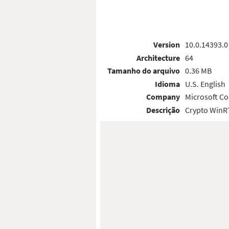
Version
10.0.14393.0
Architecture
64
Tamanho do arquivo
0.36 MB
Idioma
U.S. English
Company
Microsoft Co
Descrição
Crypto WinRT