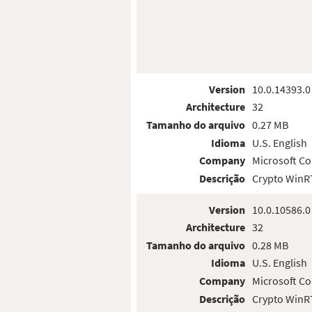
Version
10.0.14393.0
Architecture
32
Tamanho do arquivo
0.27 MB
Idioma
U.S. English
Company
Microsoft Co
Descrição
Crypto WinRT
Version
10.0.10586.0
Architecture
32
Tamanho do arquivo
0.28 MB
Idioma
U.S. English
Company
Microsoft Co
Descrição
Crypto WinRT