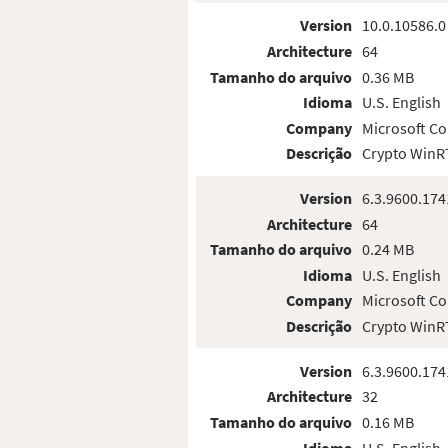
Version
10.0.10586.0
Architecture
64
Tamanho do arquivo
0.36 MB
Idioma
U.S. English
Company
Microsoft Co
Descrição
Crypto WinRT
Version
6.3.9600.174
Architecture
64
Tamanho do arquivo
0.24 MB
Idioma
U.S. English
Company
Microsoft Co
Descrição
Crypto WinRT
Version
6.3.9600.174
Architecture
32
Tamanho do arquivo
0.16 MB
Idioma
U.S. English