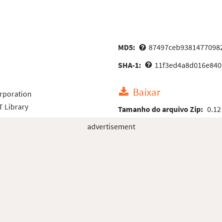
MD5:
87497ceb9381477098
SHA-1:
11f3ed4a8d016e840
Baixar
rporation
 Library
Tamanho do arquivo Zip:
0.12
advertisement