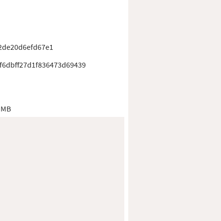
2de20d6efd67e1
f6dbff27d1f836473d69439
 MB