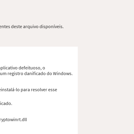
entes deste arquivo disponíveis.
plicativo defeituoso, o
u um registro danificado do Windows.
instalá-lo para resolver esse
ficado.
ryptowinrt.dll