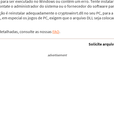
do para ser executado no Windows ou contém um erro. Tente instal
contate o administrador do sistema ou o fornecedor do software par
ção é reinstalar adequadamente o cryptowinrt.dll no seu PC, para 
 em especial os jogos de PC, exigem que o arquivo DLL seja coloca
 detalhadas, consulte as nossas
FAQ
.
Solicite arquiv
advertisement