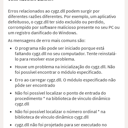
Erros relacionados ao cygz.dll podem surgir por
diferentes razões diferentes. Por exemplo, um aplicativo
defeituoso, o cygz.dll ter sido excluído ou perdido,
corrompido por software malicioso presente no seu PC ou
um registro danificado do Windows.
As mensagens de erro mais comuns são:
O programa não pode ser iniciado porque está
faltando cygz.dll no seu computador. Tente reinstalá-
lo para resolver esse problema.
Houve um problema na inicialização do cygz.dll. Não
foi possível encontrar o módulo especificado.
Erro ao carregar cygz.dll. O módulo especificado não
pôde ser encontrado
Não foi possivel localizar o ponto de entrada do
procedimento * na biblioteca de vinculo dinâmico
cygz.dll
Não foi possível localizar o número ordinal * na
biblioteca de vínculo dinâmico cygz.dll
cygz.dll não foi projetado para ser executado no