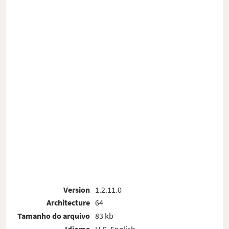
Version
1.2.11.0
Architecture
64
Tamanho do arquivo
83 kb
Idioma
U.S. English