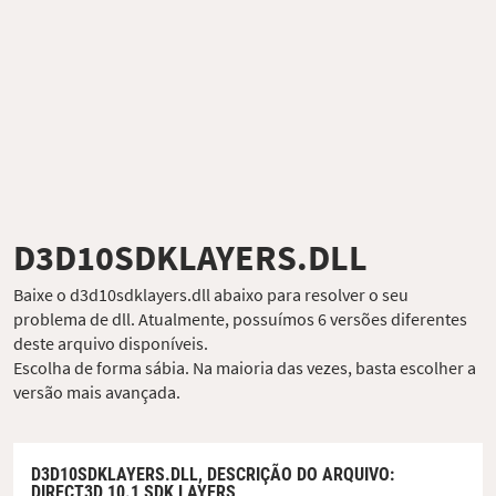
D3D10SDKLAYERS.DLL
Baixe o d3d10sdklayers.dll abaixo para resolver o seu
problema de dll. Atualmente, possuímos 6 versões diferentes
deste arquivo disponíveis.
Escolha de forma sábia. Na maioria das vezes, basta escolher a
versão mais avançada.
D3D10SDKLAYERS.DLL,
DESCRIÇÃO DO ARQUIVO
:
DIRECT3D 10.1 SDK LAYERS