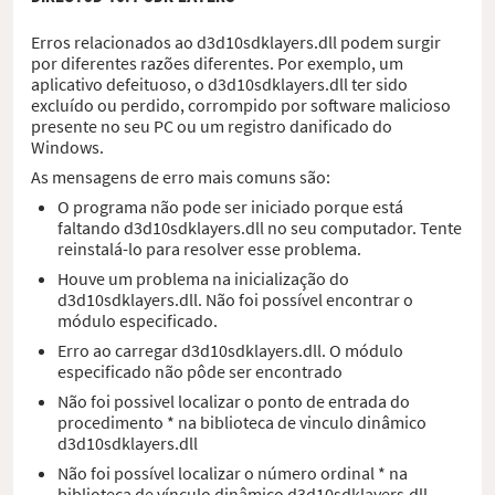
Erros relacionados ao d3d10sdklayers.dll podem surgir
por diferentes razões diferentes. Por exemplo, um
aplicativo defeituoso, o d3d10sdklayers.dll ter sido
excluído ou perdido, corrompido por software malicioso
presente no seu PC ou um registro danificado do
Windows.
As mensagens de erro mais comuns são:
O programa não pode ser iniciado porque está
faltando d3d10sdklayers.dll no seu computador. Tente
reinstalá-lo para resolver esse problema.
Houve um problema na inicialização do
d3d10sdklayers.dll. Não foi possível encontrar o
módulo especificado.
Erro ao carregar d3d10sdklayers.dll. O módulo
especificado não pôde ser encontrado
Não foi possivel localizar o ponto de entrada do
procedimento * na biblioteca de vinculo dinâmico
d3d10sdklayers.dll
Não foi possível localizar o número ordinal * na
biblioteca de vínculo dinâmico d3d10sdklayers.dll