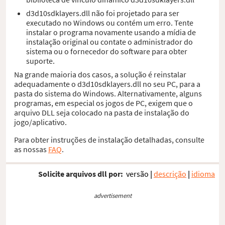
d3d10sdklayers.dll não foi projetado para ser
executado no Windows ou contém um erro. Tente
instalar o programa novamente usando a mídia de
instalação original ou contate o administrador do
sistema ou o fornecedor do software para obter
suporte.
Na grande maioria dos casos, a solução é reinstalar
adequadamente o d3d10sdklayers.dll no seu PC, para a
pasta do sistema do Windows. Alternativamente, alguns
programas, em especial os jogos de PC, exigem que o
arquivo DLL seja colocado na pasta de instalação do
jogo/aplicativo.
Para obter instruções de instalação detalhadas, consulte
as nossas
FAQ
.
Solicite arquivos dll por:
versão
|
descrição
|
idioma
advertisement