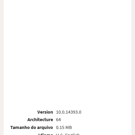
Version
10.0.14393.0
Architecture
64
Tamanho do arquivo
0.15 MB
Idioma
U.S. English