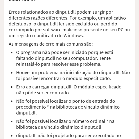
Erros relacionados ao dinput.dll podem surgir por
diferentes razões diferentes. Por exemplo, um aplicativo
defeituoso, o dinput.dll ter sido excluído ou perdido,
corrompido por software malicioso presente no seu PC ou
um registro danificado do Windows.
As mensagens de erro mais comuns são:
O programa não pode ser iniciado porque está
faltando dinput.dll no seu computador. Tente
reinstalá-lo para resolver esse problema.
Houve um problema na inicialização do dinput.dll. Não
foi possível encontrar o módulo especificado.
Erro ao carregar dinput.dll. O módulo especificado
não pôde ser encontrado
Não foi possivel localizar o ponto de entrada do
procedimento * na biblioteca de vinculo dinâmico
dinput.dll
Não foi possível localizar o número ordinal * na
biblioteca de vínculo dinâmico dinput.dll
dinput.dll não foi projetado para ser executado no