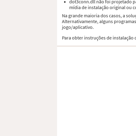
dot3conn.dll não foi projetado 
mídia de instalação original ou 
Na grande maioria dos casos, a solu
Alternativamente, alguns programas,
jogo/aplicativo.
Para obter instruções de instalação