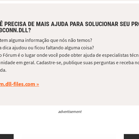
Ê PRECISA DE MAIS AJUDA PARA SOLUCIONAR SEU P
3CONN.DLL?
 tem alguma informação que nós não temos?
 dica ajudou ou ficou faltando alguma coisa?
 Fórum é o lugar onde você pode obter ajuda de especialistas técni
idade em geral. Cadastre-se, publique suas perguntas e receba no
da.
m.dll-files.com
advertisement