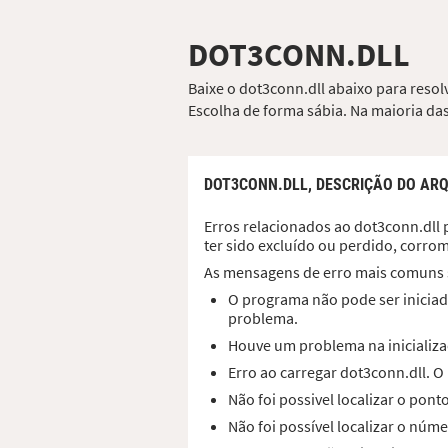
DOT3CONN.DLL
Baixe o dot3conn.dll abaixo para resol
Escolha de forma sábia. Na maioria das
DOT3CONN.DLL,
DESCRIÇÃO DO ARQ
Erros relacionados ao dot3conn.dll 
ter sido excluído ou perdido, corro
As mensagens de erro mais comuns 
O programa não pode ser iniciad
problema.
Houve um problema na inicializa
Erro ao carregar dot3conn.dll. 
Não foi possivel localizar o pon
Não foi possível localizar o núm