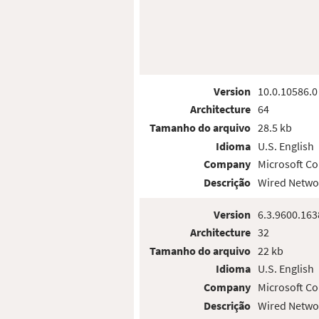
Version
10.0.10586.0
Architecture
64
Tamanho do arquivo
28.5 kb
Idioma
U.S. English
Company
Microsoft Co
Descrição
Wired Netwo
Version
6.3.9600.163
Architecture
32
Tamanho do arquivo
22 kb
Idioma
U.S. English
Company
Microsoft Co
Descrição
Wired Netwo