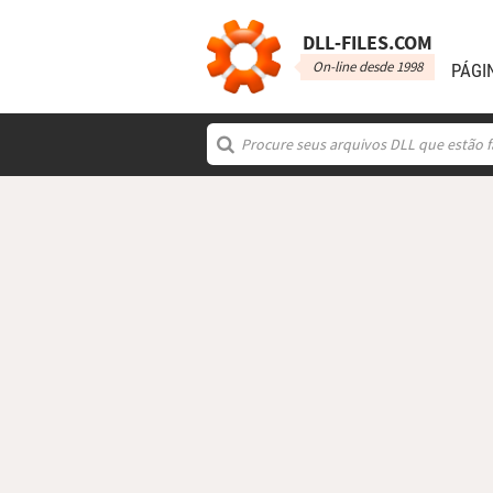
DLL‑FILES.COM
On-line desde 1998
PÁGI