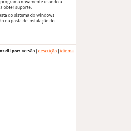
 o programa novamente usando a
a obter suporte.
pasta do sistema do Windows.
do na pasta de instalação do
os dll por:
versão
|
descrição
|
idioma