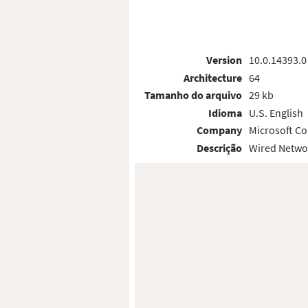
Version
10.0.14393.0
Architecture
64
Tamanho do arquivo
29 kb
Idioma
U.S. English
Company
Microsoft Co
Descrição
Wired Netwo