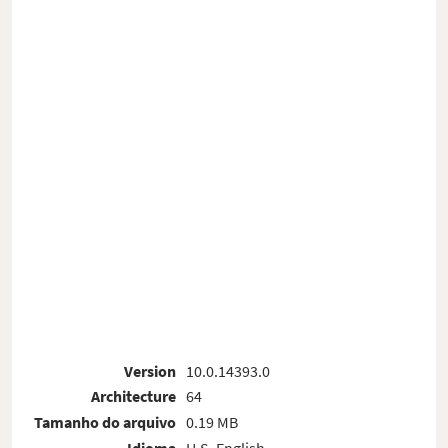
Version
10.0.14393.0
Architecture
64
Tamanho do arquivo
0.19 MB
Idioma
U.S. English