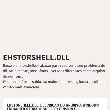
EHSTORSHELL.DLL
Baixe o ehstorshell.dll abaixo para resolver o seu problema de
dll. Atualmente, possuímos 5 versões diferentes deste arquivo
disponíveis.
Escolha de forma sábia. Na maioria das vezes, basta escolher a
versão mais avançada.
EHSTORSHELL.DLL,
DESCRIÇÃO DO ARQUIVO
: WINDOWS
ENHANCED STORAGE SHELL EXTENSION DLL