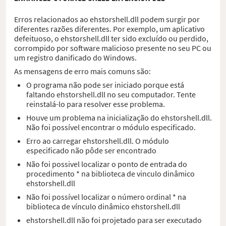
Erros relacionados ao ehstorshell.dll podem surgir por
diferentes razões diferentes. Por exemplo, um aplicativo
defeituoso, o ehstorshell.dll ter sido excluído ou perdido,
corrompido por software malicioso presente no seu PC ou
um registro danificado do Windows.
As mensagens de erro mais comuns são:
O programa não pode ser iniciado porque está
faltando ehstorshell.dll no seu computador. Tente
reinstalá-lo para resolver esse problema.
Houve um problema na inicialização do ehstorshell.dll.
Não foi possível encontrar o módulo especificado.
Erro ao carregar ehstorshell.dll. O módulo
especificado não pôde ser encontrado
Não foi possivel localizar o ponto de entrada do
procedimento * na biblioteca de vinculo dinâmico
ehstorshell.dll
Não foi possível localizar o número ordinal * na
biblioteca de vínculo dinâmico ehstorshell.dll
ehstorshell.dll não foi projetado para ser executado