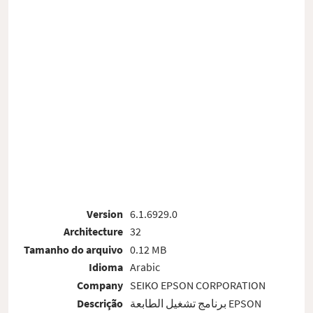
Version
6.1.6929.0
Architecture
32
Tamanho do arquivo
0.12 MB
Idioma
Arabic
Company
SEIKO EPSON CORPORATION
Descrição
برنامج تشغيل الطابعة EPSON