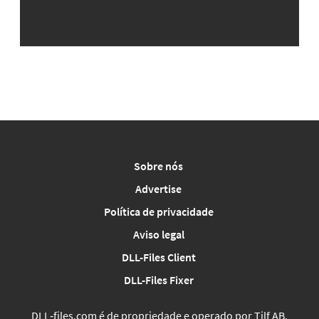
Sobre nós
Advertise
Política de privacidade
Aviso legal
DLL-Files Client
DLL-Files Fixer
DLL‑files.com é de propriedade e operado por Tilf AB,