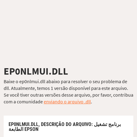
EP0NLMUI.DLL
Baixe o ep0nlmui.dll abaixo para resolver o seu problema de
dll. Atualmente, temos 1 versão disponível para este arquivo.
Se você tiver outras versões desse arquivo, por favor, contribua
com a comunidade
enviando o arquivo .dll
.
EP0NLMUI.DLL,
DESCRIÇÃO DO ARQUIVO
: برنامج تشغيل
الطابعة EPSON