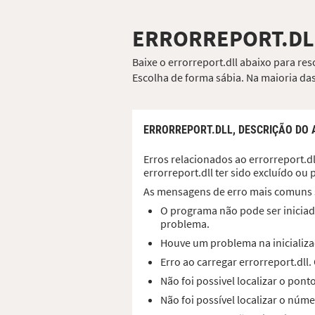
ERRORREPORT.DL
Baixe o errorreport.dll abaixo para re
Escolha de forma sábia. Na maioria das
ERRORREPORT.DLL,
DESCRIÇÃO DO 
Erros relacionados ao errorreport.dl
errorreport.dll ter sido excluído o
As mensagens de erro mais comuns 
O programa não pode ser iniciado
problema.
Houve um problema na inicializaç
Erro ao carregar errorreport.dl
Não foi possivel localizar o pon
Não foi possível localizar o núme