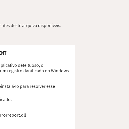
entes deste arquivo disponíveis.
ENT
plicativo defeituoso, o
u um registro danificado do Windows.
instalá-lo para resolver esse
ficado.
rrorreport.dll