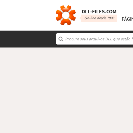
DLL‑FILES.COM
On-line desde 1998
PÁGI