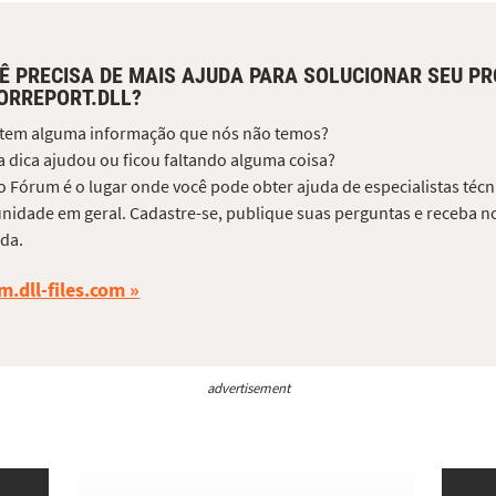
Ê PRECISA DE MAIS AJUDA PARA SOLUCIONAR SEU P
ORREPORT.DLL?
 tem alguma informação que nós não temos?
 dica ajudou ou ficou faltando alguma coisa?
 Fórum é o lugar onde você pode obter ajuda de especialistas técni
idade em geral. Cadastre-se, publique suas perguntas e receba no
da.
m.dll-files.com
advertisement