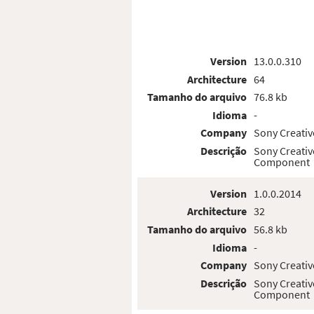
Version
13.0.0.310
Architecture
64
Tamanho do arquivo
76.8 kb
Idioma
-
Company
Sony Creativ
Descrição
Sony Creativ
Component
Version
1.0.0.2014
Architecture
32
Tamanho do arquivo
56.8 kb
Idioma
-
Company
Sony Creativ
Descrição
Sony Creativ
Component