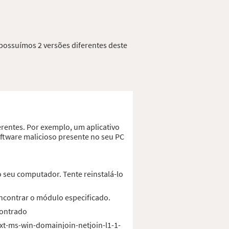
 possuímos 2 versões diferentes deste
erentes. Por exemplo, um aplicativo
oftware malicioso presente no seu PC
 seu computador. Tente reinstalá-lo
encontrar o módulo especificado.
contrado
ext-ms-win-domainjoin-netjoin-l1-1-