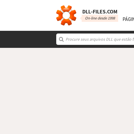
DLL‑FILES.COM
On-line desde 1998
PÁGI