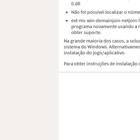
0.dll
Não foi possível localizar o núm
ext-ms-win-domainjoin-netjoin-l
programa novamente usando a míd
obter suporte.
Na grande maioria dos casos, a solu
sistema do Windows. Alternativament
instalação do jogo/aplicativo.
Para obter instruções de instalação