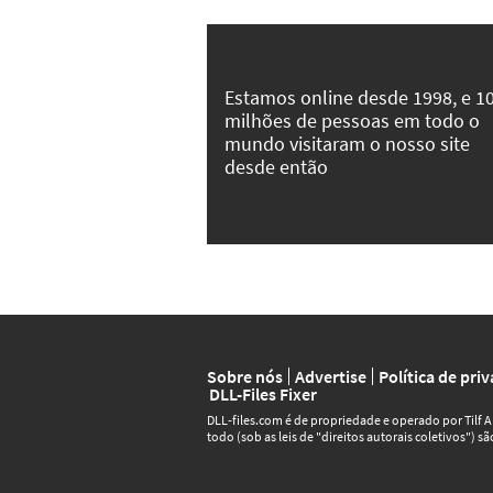
Estamos online desde 1998, e 1
milhões de pessoas em todo o
mundo visitaram o nosso site
desde então
Sobre nós
Advertise
Política de pri
DLL-Files Fixer
DLL‑files.com é de propriedade e operado por Tilf 
todo (sob as leis de "direitos autorais coletivos") s