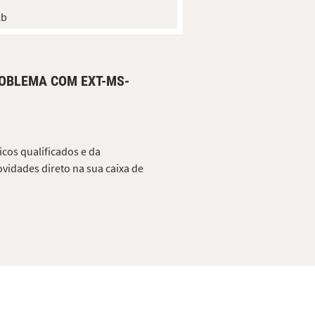
kb
ROBLEMA COM EXT-MS-
cos qualificados e da
vidades direto na sua caixa de