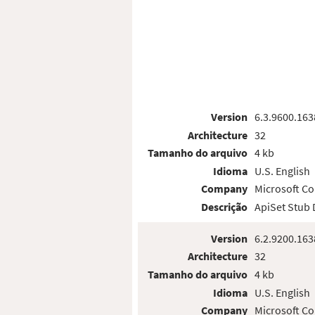
Version
6.3.9600.163
Architecture
32
Tamanho do arquivo
4 kb
Idioma
U.S. English
Company
Microsoft Co
Descrição
ApiSet Stub
Version
6.2.9200.163
Architecture
32
Tamanho do arquivo
4 kb
Idioma
U.S. English
Company
Microsoft Co