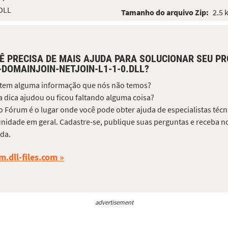
 DLL
Tamanho do arquivo Zip:
2.5 
Ê PRECISA DE MAIS AJUDA PARA SOLUCIONAR SEU P
-DOMAINJOIN-NETJOIN-L1-1-0.DLL?
 tem alguma informação que nós não temos?
 dica ajudou ou ficou faltando alguma coisa?
 Fórum é o lugar onde você pode obter ajuda de especialistas técni
idade em geral. Cadastre-se, publique suas perguntas e receba no
da.
m.dll-files.com
advertisement