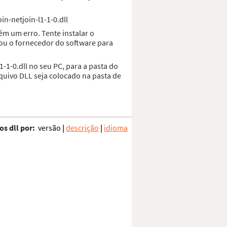
in-netjoin-l1-1-0.dll
ém um erro. Tente instalar o
ou o fornecedor do software para
-1-0.dll no seu PC, para a pasta do
quivo DLL seja colocado na pasta de
os dll por:
versão
|
descrição
|
idioma