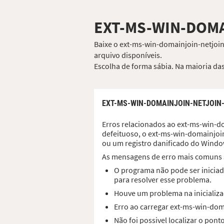
EXT-MS-WIN-DOMA
Baixe o ext-ms-win-domainjoin-netjoin-
arquivo disponíveis.
Escolha de forma sábia. Na maioria das
EXT-MS-WIN-DOMAINJOIN-NETJOIN-
Erros relacionados ao ext-ms-win-do
defeituoso, o ext-ms-win-domainjoin
ou um registro danificado do Windo
As mensagens de erro mais comuns 
O programa não pode ser iniciad
para resolver esse problema.
Houve um problema na inicializaç
Erro ao carregar ext-ms-win-dom
Não foi possivel localizar o pon