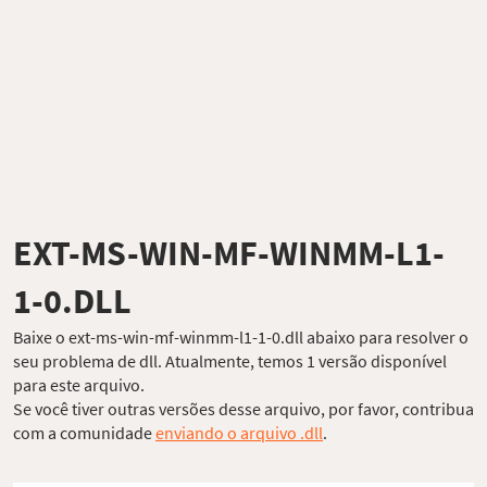
EXT-MS-WIN-MF-WINMM-L1-
1-0.DLL
Baixe o ext-ms-win-mf-winmm-l1-1-0.dll abaixo para resolver o
seu problema de dll. Atualmente, temos 1 versão disponível
para este arquivo.
Se você tiver outras versões desse arquivo, por favor, contribua
com a comunidade
enviando o arquivo .dll
.