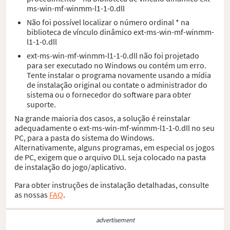
ms-win-mf-winmm-l1-1-0.dll
Não foi possível localizar o número ordinal * na
biblioteca de vínculo dinâmico ext-ms-win-mf-winmm-
l1-1-0.dll
ext-ms-win-mf-winmm-l1-1-0.dll não foi projetado
para ser executado no Windows ou contém um erro.
Tente instalar o programa novamente usando a mídia
de instalação original ou contate o administrador do
sistema ou o fornecedor do software para obter
suporte.
Na grande maioria dos casos, a solução é reinstalar
adequadamente o ext-ms-win-mf-winmm-l1-1-0.dll no seu
PC, para a pasta do sistema do Windows.
Alternativamente, alguns programas, em especial os jogos
de PC, exigem que o arquivo DLL seja colocado na pasta
de instalação do jogo/aplicativo.
Para obter instruções de instalação detalhadas, consulte
as nossas
FAQ
.
advertisement