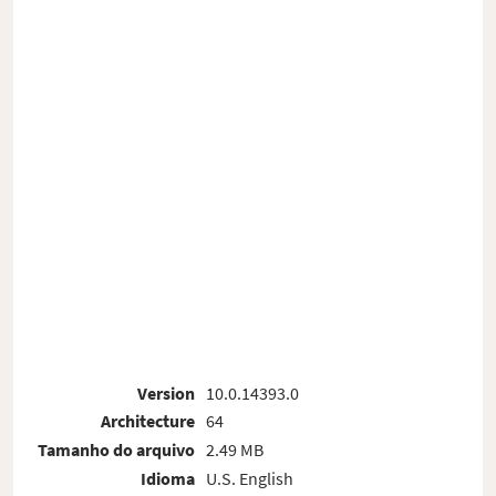
Version
10.0.14393.0
Architecture
64
Tamanho do arquivo
2.49 MB
Idioma
U.S. English