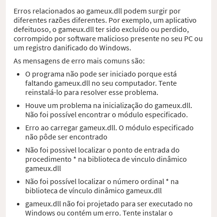
Erros relacionados ao gameux.dll podem surgir por
diferentes razões diferentes. Por exemplo, um aplicativo
defeituoso, o gameux.dll ter sido excluído ou perdido,
corrompido por software malicioso presente no seu PC ou
um registro danificado do Windows.
As mensagens de erro mais comuns são:
O programa não pode ser iniciado porque está
faltando gameux.dll no seu computador. Tente
reinstalá-lo para resolver esse problema.
Houve um problema na inicialização do gameux.dll.
Não foi possível encontrar o módulo especificado.
Erro ao carregar gameux.dll. O módulo especificado
não pôde ser encontrado
Não foi possivel localizar o ponto de entrada do
procedimento * na biblioteca de vinculo dinâmico
gameux.dll
Não foi possível localizar o número ordinal * na
biblioteca de vínculo dinâmico gameux.dll
gameux.dll não foi projetado para ser executado no
Windows ou contém um erro. Tente instalar o