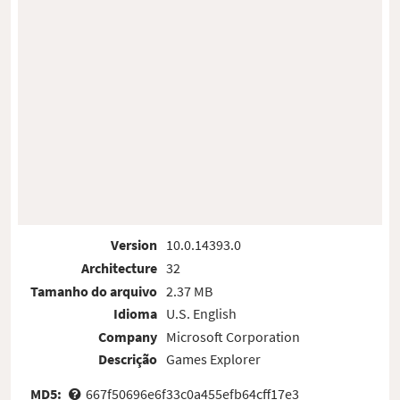
Version
10.0.14393.0
Architecture
32
Tamanho do arquivo
2.37 MB
Idioma
U.S. English
Company
Microsoft Corporation
Descrição
Games Explorer
MD5:
667f50696e6f33c0a455efb64cff17e3