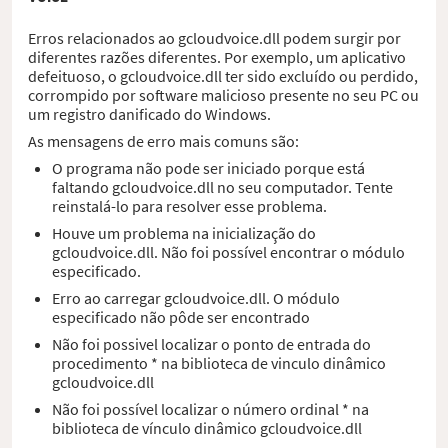
Erros relacionados ao gcloudvoice.dll podem surgir por
diferentes razões diferentes. Por exemplo, um aplicativo
defeituoso, o gcloudvoice.dll ter sido excluído ou perdido,
corrompido por software malicioso presente no seu PC ou
um registro danificado do Windows.
As mensagens de erro mais comuns são:
O programa não pode ser iniciado porque está
faltando gcloudvoice.dll no seu computador. Tente
reinstalá-lo para resolver esse problema.
Houve um problema na inicialização do
gcloudvoice.dll. Não foi possível encontrar o módulo
especificado.
Erro ao carregar gcloudvoice.dll. O módulo
especificado não pôde ser encontrado
Não foi possivel localizar o ponto de entrada do
procedimento * na biblioteca de vinculo dinâmico
gcloudvoice.dll
Não foi possível localizar o número ordinal * na
biblioteca de vínculo dinâmico gcloudvoice.dll