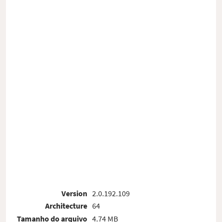
Version
2.0.192.109
Architecture
64
Tamanho do arquivo
4.74 MB