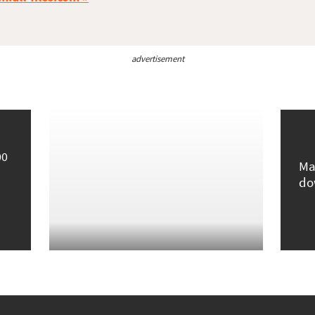
advertisement
00
Ma
do