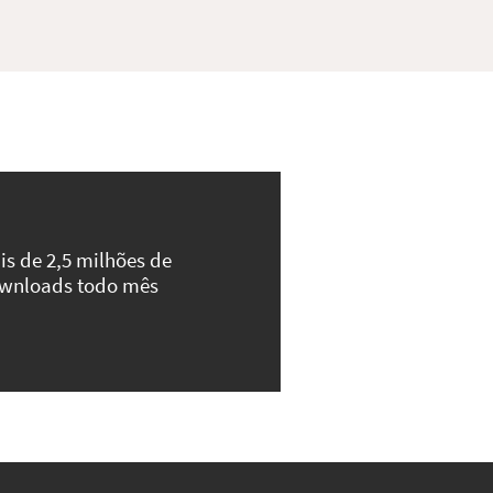
is de 2,5 milhões de
wnloads todo mês