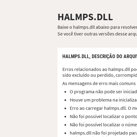
HALMPS.DLL
Baixe o halmps.dll abaixo para resolve
Se você tiver outras versões desse ar
HALMPS.DLL,
DESCRIÇÃO DO ARQU
Erros relacionados ao halmps.dll pod
sido excluído ou perdido, corrompi
As mensagens de erro mais comuns 
O programa não pode ser iniciad
Houve um problema na inicializa
Erro ao carregar halmps.dll. O 
Não foi possivel localizar o pon
Não foi possível localizar o núme
halmps.dll não foi projetado pa