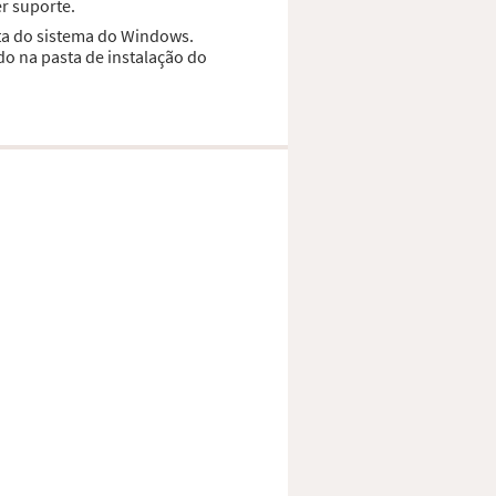
r suporte.
sta do sistema do Windows.
do na pasta de instalação do