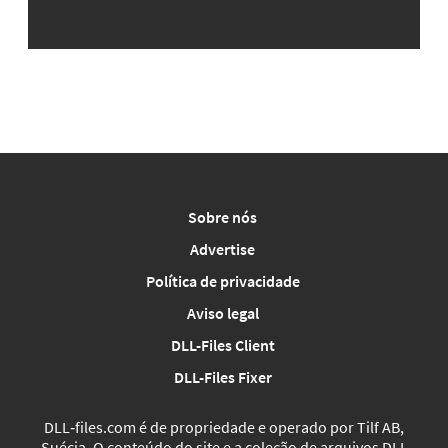
Sobre nós
Advertise
Política de privacidade
Aviso legal
DLL-Files Client
DLL-Files Fixer
DLL‑files.com é de propriedade e operado por Tilf AB,
Suécia. O conteúdo do site e a coleção de arquivos DLL