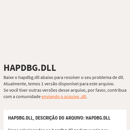
HAPDBG.DLL
Baixe o hapdbg.dll abaixo para resolver o seu problema de dll.
Atualmente, temos 1 versão disponível para este arquivo.
Se você tiver outras versões desse arquivo, por favor, contribua
com a comunidade
enviando o arquivo .dll
.
HAPDBG.DLL,
DESCRIÇÃO DO ARQUIVO
: HAPDBG.DLL
Erros relacionados ao hapdbg.dll podem surgir por