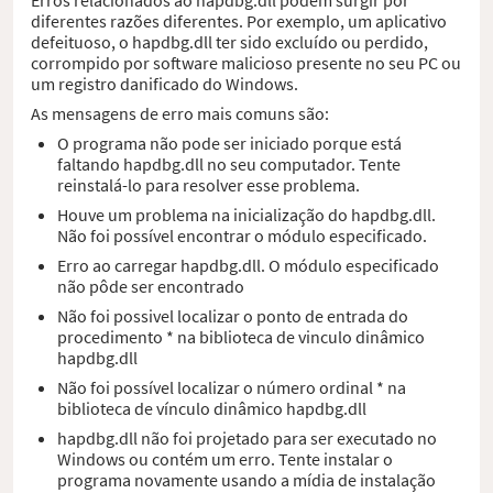
diferentes razões diferentes. Por exemplo, um aplicativo
defeituoso, o hapdbg.dll ter sido excluído ou perdido,
corrompido por software malicioso presente no seu PC ou
um registro danificado do Windows.
As mensagens de erro mais comuns são:
O programa não pode ser iniciado porque está
faltando hapdbg.dll no seu computador. Tente
reinstalá-lo para resolver esse problema.
Houve um problema na inicialização do hapdbg.dll.
Não foi possível encontrar o módulo especificado.
Erro ao carregar hapdbg.dll. O módulo especificado
não pôde ser encontrado
Não foi possivel localizar o ponto de entrada do
procedimento * na biblioteca de vinculo dinâmico
hapdbg.dll
Não foi possível localizar o número ordinal * na
biblioteca de vínculo dinâmico hapdbg.dll
hapdbg.dll não foi projetado para ser executado no
Windows ou contém um erro. Tente instalar o
programa novamente usando a mídia de instalação