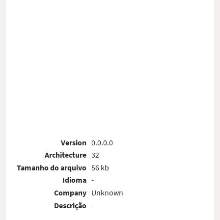
Version
0.0.0.0
Architecture
32
Tamanho do arquivo
56 kb
Idioma
-
Company
Unknown
Descrição
-