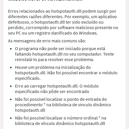
Erros relacionados ao hotspotauth.dll podem surgir por
diferentes razões diferentes. Por exemplo, um aplicativo
defeituoso, o hotspotauth.dll ter sido excluído ou
perdido, corrompido por software malicioso presente no
seu PC ou um registro danificado do Windows.
As mensagens de erro mais comuns são:
O programa não pode ser iniciado porque está
faltando hotspotauth.dll no seu computador. Tente
reinstalá-lo para resolver esse problema.
Houve um problema na inicialização do
hotspotauth.dll. Não foi possível encontrar o módulo
especificado.
Erro ao carregar hotspotauth.dll. O módulo
especificado não pôde ser encontrado
Não foi possivel localizar o ponto de entrada do
procedimento * na biblioteca de vinculo dinâmico
hotspotauth.dll
Não foi possível localizar o número ordinal * na
biblioteca de vínculo dinâmico hotspotauth.dll