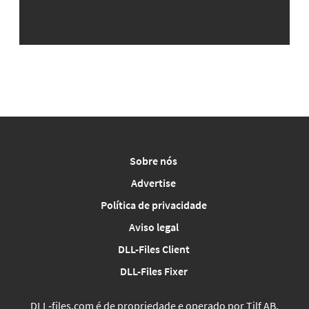
Sobre nós
Advertise
Política de privacidade
Aviso legal
DLL-Files Client
DLL-Files Fixer
DLL‑files.com é de propriedade e operado por Tilf AB,