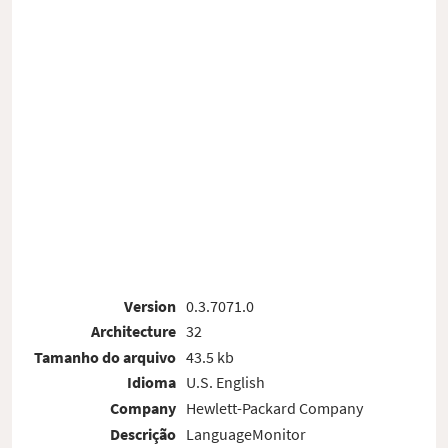
Version
0.3.7071.0
Architecture
32
Tamanho do arquivo
43.5 kb
Idioma
U.S. English
Company
Hewlett-Packard Company
Descrição
LanguageMonitor