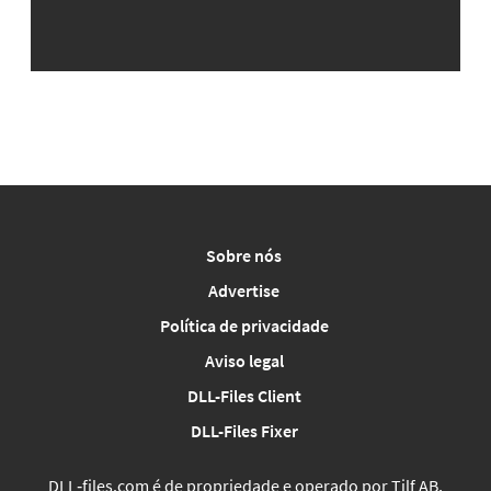
Sobre nós
Advertise
Política de privacidade
Aviso legal
DLL-Files Client
DLL-Files Fixer
DLL‑files.com é de propriedade e operado por Tilf AB,