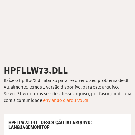
HPFLLW73.DLL
Baixe o hpfllw73.dll abaixo para resolver o seu problema de dll.
Atualmente, temos 1 versão disponível para este arquivo.
Se você tiver outras versões desse arquivo, por favor, contribua
com a comunidade
enviando o arquivo .dll
.
HPFLLW73.DLL,
DESCRIÇÃO DO ARQUIVO
:
LANGUAGEMONITOR