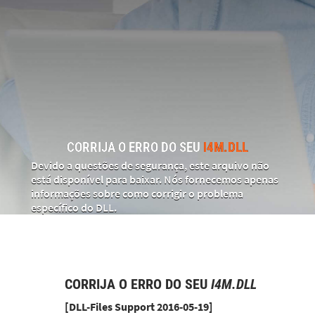
CORRIJA O ERRO DO SEU
I4M.DLL
Devido a questões de segurança, este arquivo não
está disponível para baixar. Nós fornecemos apenas
informações sobre como corrigir o problema
específico do DLL.
CORRIJA O ERRO DO SEU
I4M.DLL
[DLL-Files Support 2016-05-19]