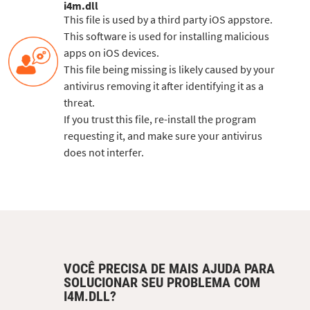
i4m.dll
This file is used by a third party iOS appstore.
This software is used for installing malicious
apps on iOS devices.
This file being missing is likely caused by your
antivirus removing it after identifying it as a
threat.
If you trust this file, re-install the program
requesting it, and make sure your antivirus
does not interfer.
VOCÊ PRECISA DE MAIS AJUDA PARA
SOLUCIONAR SEU PROBLEMA COM
I4M.DLL?