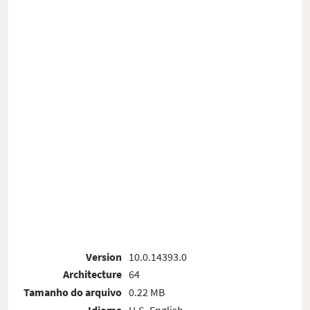
Version
10.0.14393.0
Architecture
64
Tamanho do arquivo
0.22 MB
Idioma
U.S. English