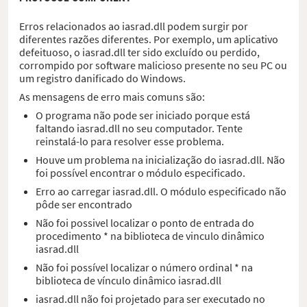
Erros relacionados ao iasrad.dll podem surgir por
diferentes razões diferentes. Por exemplo, um aplicativo
defeituoso, o iasrad.dll ter sido excluído ou perdido,
corrompido por software malicioso presente no seu PC ou
um registro danificado do Windows.
As mensagens de erro mais comuns são:
O programa não pode ser iniciado porque está
faltando iasrad.dll no seu computador. Tente
reinstalá-lo para resolver esse problema.
Houve um problema na inicialização do iasrad.dll. Não
foi possível encontrar o módulo especificado.
Erro ao carregar iasrad.dll. O módulo especificado não
pôde ser encontrado
Não foi possivel localizar o ponto de entrada do
procedimento * na biblioteca de vinculo dinâmico
iasrad.dll
Não foi possível localizar o número ordinal * na
biblioteca de vínculo dinâmico iasrad.dll
iasrad.dll não foi projetado para ser executado no