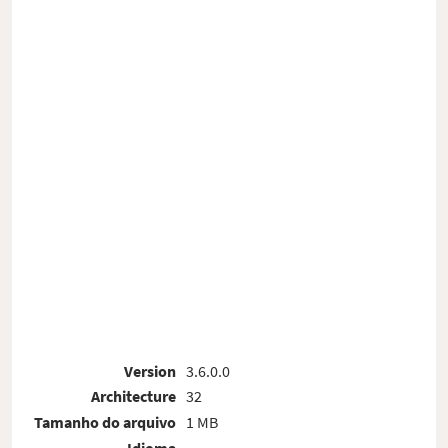
Version
3.6.0.0
Architecture
32
Tamanho do arquivo
1 MB
Idioma
-