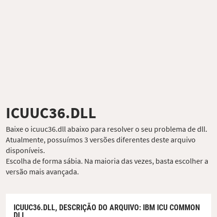
ICUUC36.DLL
Baixe o icuuc36.dll abaixo para resolver o seu problema de dll.
Atualmente, possuímos 3 versões diferentes deste arquivo
disponíveis.
Escolha de forma sábia. Na maioria das vezes, basta escolher a
versão mais avançada.
ICUUC36.DLL,
DESCRIÇÃO DO ARQUIVO
: IBM ICU COMMON
DLL