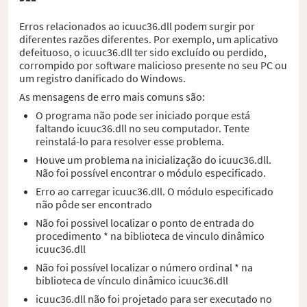
Erros relacionados ao icuuc36.dll podem surgir por
diferentes razões diferentes. Por exemplo, um aplicativo
defeituoso, o icuuc36.dll ter sido excluído ou perdido,
corrompido por software malicioso presente no seu PC ou
um registro danificado do Windows.
As mensagens de erro mais comuns são:
O programa não pode ser iniciado porque está
faltando icuuc36.dll no seu computador. Tente
reinstalá-lo para resolver esse problema.
Houve um problema na inicialização do icuuc36.dll.
Não foi possível encontrar o módulo especificado.
Erro ao carregar icuuc36.dll. O módulo especificado
não pôde ser encontrado
Não foi possivel localizar o ponto de entrada do
procedimento * na biblioteca de vinculo dinâmico
icuuc36.dll
Não foi possível localizar o número ordinal * na
biblioteca de vínculo dinâmico icuuc36.dll
icuuc36.dll não foi projetado para ser executado no