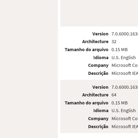
Version
7.0.6000.163
Architecture
32
Tamanho do arquivo
0.15 MB
Idioma
U.S. English
Company
Microsoft Co
Descrição
Microsoft IE
Version
7.0.6000.163
Architecture
64
Tamanho do arquivo
0.15 MB
Idioma
U.S. English
Company
Microsoft Co
Descrição
Microsoft IE