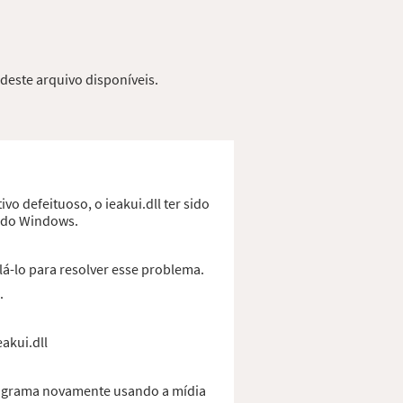
 deste arquivo disponíveis.
vo defeituoso, o ieakui.dll ter sido
o do Windows.
lá-lo para resolver esse problema.
.
akui.dll
programa novamente usando a mídia