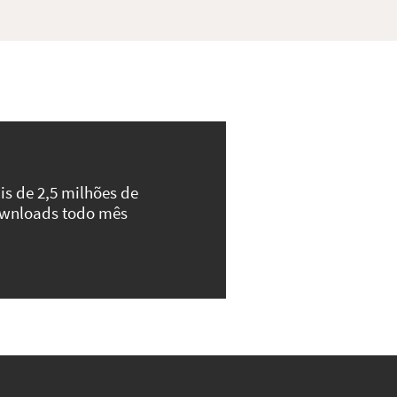
is de 2,5 milhões de
wnloads todo mês