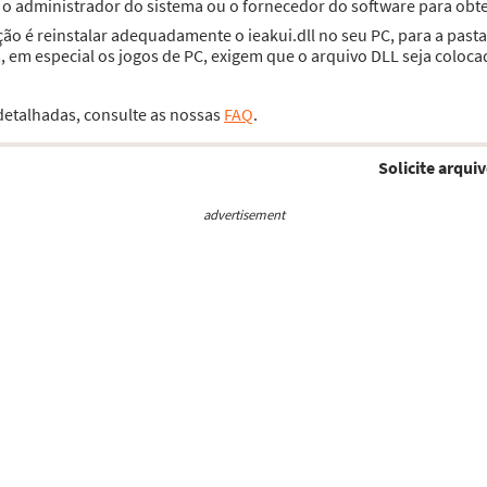
e o administrador do sistema ou o fornecedor do software para obte
ção é reinstalar adequadamente o ieakui.dll no seu PC, para a pas
 em especial os jogos de PC, exigem que o arquivo DLL seja coloca
 detalhadas, consulte as nossas
FAQ
.
Solicite arquiv
advertisement