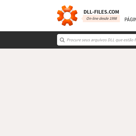
DLL‑FILES.COM
On-line desde 1998
PÁGI