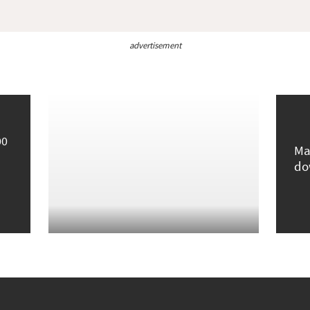
advertisement
00
Ma
do