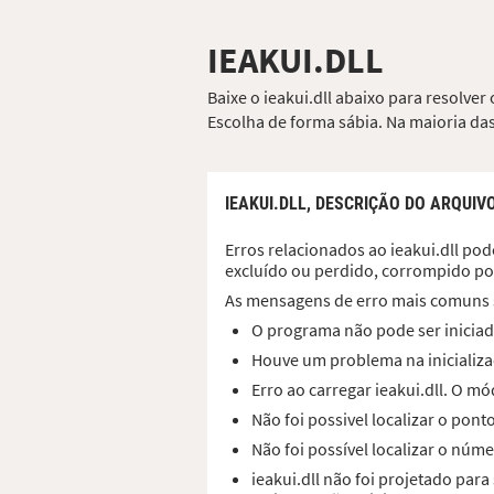
IEAKUI.DLL
Baixe o ieakui.dll abaixo para resolve
Escolha de forma sábia. Na maioria das
IEAKUI.DLL,
DESCRIÇÃO DO ARQUIV
Erros relacionados ao ieakui.dll pod
excluído ou perdido, corrompido po
As mensagens de erro mais comuns 
O programa não pode ser iniciado
Houve um problema na inicializaç
Erro ao carregar ieakui.dll. O 
Não foi possivel localizar o pon
Não foi possível localizar o núme
ieakui.dll não foi projetado pa