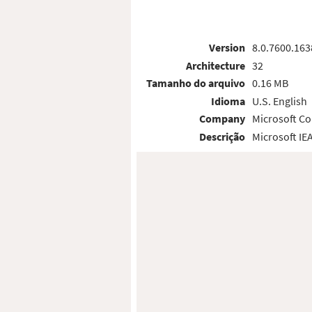
Version
8.0.7600.163
Architecture
32
Tamanho do arquivo
0.16 MB
Idioma
U.S. English
Company
Microsoft Co
Descrição
Microsoft IE