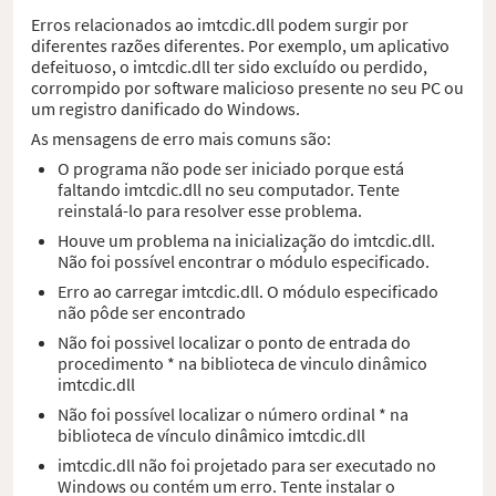
Erros relacionados ao imtcdic.dll podem surgir por
diferentes razões diferentes. Por exemplo, um aplicativo
defeituoso, o imtcdic.dll ter sido excluído ou perdido,
corrompido por software malicioso presente no seu PC ou
um registro danificado do Windows.
As mensagens de erro mais comuns são:
O programa não pode ser iniciado porque está
faltando imtcdic.dll no seu computador. Tente
reinstalá-lo para resolver esse problema.
Houve um problema na inicialização do imtcdic.dll.
Não foi possível encontrar o módulo especificado.
Erro ao carregar imtcdic.dll. O módulo especificado
não pôde ser encontrado
Não foi possivel localizar o ponto de entrada do
procedimento * na biblioteca de vinculo dinâmico
imtcdic.dll
Não foi possível localizar o número ordinal * na
biblioteca de vínculo dinâmico imtcdic.dll
imtcdic.dll não foi projetado para ser executado no
Windows ou contém um erro. Tente instalar o