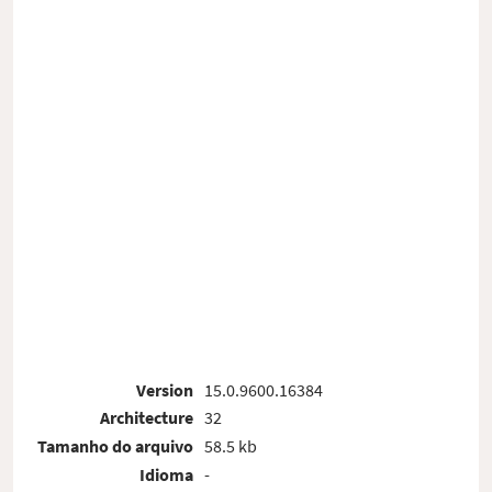
Version
15.0.9600.16384
Architecture
32
Tamanho do arquivo
58.5 kb
Idioma
-