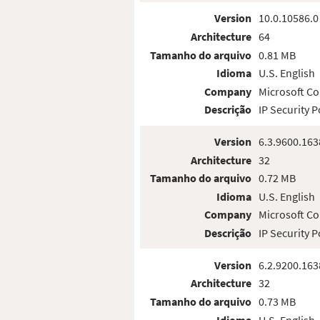
Version
10.0.10586.0
Architecture
64
Tamanho do arquivo
0.81 MB
Idioma
U.S. English
Company
Microsoft Co
Descrição
IP Security 
Version
6.3.9600.163
Architecture
32
Tamanho do arquivo
0.72 MB
Idioma
U.S. English
Company
Microsoft Co
Descrição
IP Security 
Version
6.2.9200.163
Architecture
32
Tamanho do arquivo
0.73 MB
Idioma
U.S. English