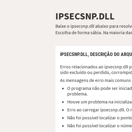
IPSECSNP.DLL
Baixe o ipsecsnp.dll abaixo para resol
Escolha de forma sábia. Na maioria das
IPSECSNP.DLL,
DESCRIÇÃO DO ARQU
Erros relacionados ao ipsecsnp.dll p
sido excluído ou perdido, corrompi
As mensagens de erro mais comuns 
O programa não pode ser iniciado
problema.
Houve um problema na inicializaç
Erro ao carregar ipsecsnp.dll. 
Não foi possivel localizar o pon
Não foi possível localizar o núme