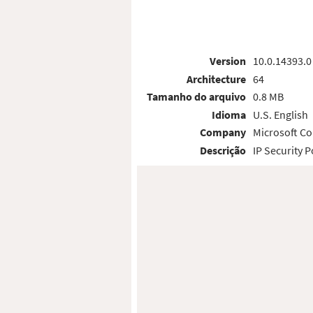
Version
10.0.14393.0
Architecture
64
Tamanho do arquivo
0.8 MB
Idioma
U.S. English
Company
Microsoft Co
Descrição
IP Security 