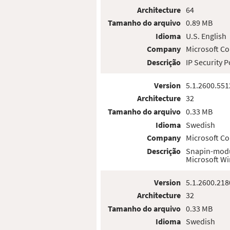
Architecture
64
Tamanho do arquivo
0.89 MB
Idioma
U.S. English
Company
Microsoft Co
Descrição
IP Security 
Version
5.1.2600.551
Architecture
32
Tamanho do arquivo
0.33 MB
Idioma
Swedish
Company
Microsoft Co
Descrição
Snapin-modul
Microsoft W
Version
5.1.2600.218
Architecture
32
Tamanho do arquivo
0.33 MB
Idioma
Swedish