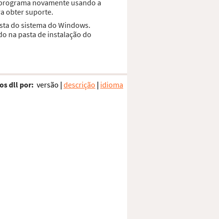
 o programa novamente usando a
a obter suporte.
asta do sistema do Windows.
do na pasta de instalação do
os dll por:
versão
|
descrição
|
idioma