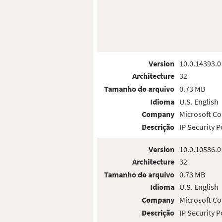
Version
10.0.14393.0
Architecture
32
Tamanho do arquivo
0.73 MB
Idioma
U.S. English
Company
Microsoft Co
Descrição
IP Security 
Version
10.0.10586.0
Architecture
32
Tamanho do arquivo
0.73 MB
Idioma
U.S. English
Company
Microsoft Co
Descrição
IP Security 