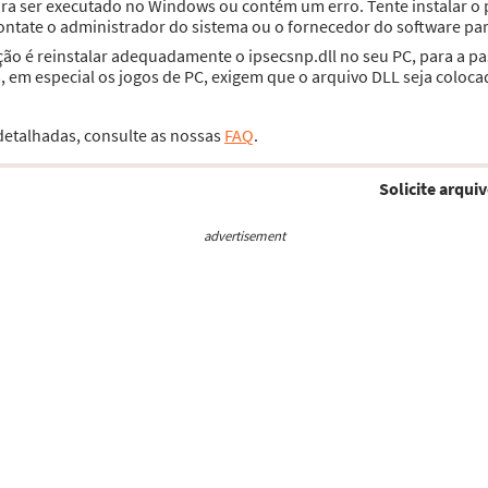
para ser executado no Windows ou contém um erro. Tente instalar
contate o administrador do sistema ou o fornecedor do software par
ção é reinstalar adequadamente o ipsecsnp.dll no seu PC, para a p
 em especial os jogos de PC, exigem que o arquivo DLL seja coloca
 detalhadas, consulte as nossas
FAQ
.
Solicite arquiv
advertisement