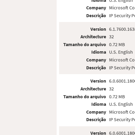
Company
Microsoft Co
Descrição
IP Security 
Version
6.1.7600.163
Architecture
32
Tamanho do arquivo
0.72 MB
Idioma
U.S. English
Company
Microsoft Co
Descrição
IP Security 
Version
6.0.6001.180
Architecture
32
Tamanho do arquivo
0.72 MB
Idioma
U.S. English
Company
Microsoft Co
Descrição
IP Security 
Version
6.0.6001.180