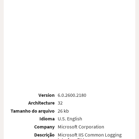
Version
6.0.2600.2180
Architecture
32
Tamanho do arquivo
26 kb
Idioma
U.S. English
Company
Microsoft Corporation
Descrição
Microsoft IIS Common Logging