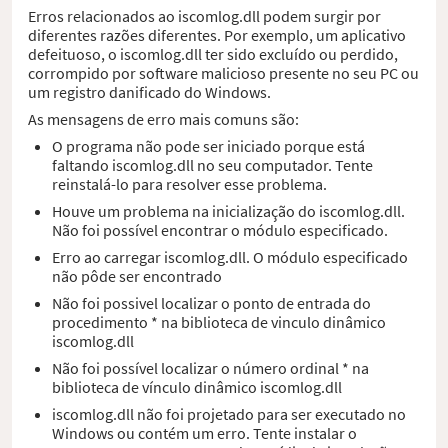
Erros relacionados ao iscomlog.dll podem surgir por
diferentes razões diferentes. Por exemplo, um aplicativo
defeituoso, o iscomlog.dll ter sido excluído ou perdido,
corrompido por software malicioso presente no seu PC ou
um registro danificado do Windows.
As mensagens de erro mais comuns são:
O programa não pode ser iniciado porque está
faltando iscomlog.dll no seu computador. Tente
reinstalá-lo para resolver esse problema.
Houve um problema na inicialização do iscomlog.dll.
Não foi possível encontrar o módulo especificado.
Erro ao carregar iscomlog.dll. O módulo especificado
não pôde ser encontrado
Não foi possivel localizar o ponto de entrada do
procedimento * na biblioteca de vinculo dinâmico
iscomlog.dll
Não foi possível localizar o número ordinal * na
biblioteca de vínculo dinâmico iscomlog.dll
iscomlog.dll não foi projetado para ser executado no
Windows ou contém um erro. Tente instalar o