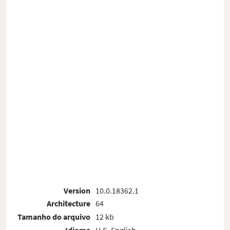
Version
10.0.18362.1
Architecture
64
Tamanho do arquivo
12 kb
Idioma
U.S. English