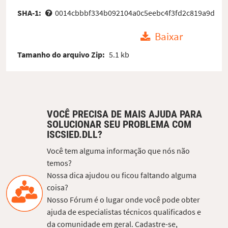
SHA-1:
0014cbbbf334b092104a0c5eebc4f3fd2c819a9d
Baixar
Tamanho do arquivo Zip:
5.1 kb
VOCÊ PRECISA DE MAIS AJUDA PARA
SOLUCIONAR SEU PROBLEMA COM
ISCSIED.DLL?
Você tem alguma informação que nós não
temos?
Nossa dica ajudou ou ficou faltando alguma
coisa?
Nosso Fórum é o lugar onde você pode obter
ajuda de especialistas técnicos qualificados e
da comunidade em geral. Cadastre-se,