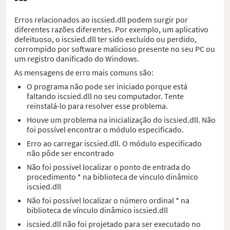
Erros relacionados ao iscsied.dll podem surgir por
diferentes razões diferentes. Por exemplo, um aplicativo
defeituoso, o iscsied.dll ter sido excluído ou perdido,
corrompido por software malicioso presente no seu PC ou
um registro danificado do Windows.
As mensagens de erro mais comuns são:
O programa não pode ser iniciado porque está
faltando iscsied.dll no seu computador. Tente
reinstalá-lo para resolver esse problema.
Houve um problema na inicialização do iscsied.dll. Não
foi possível encontrar o módulo especificado.
Erro ao carregar iscsied.dll. O módulo especificado
não pôde ser encontrado
Não foi possivel localizar o ponto de entrada do
procedimento * na biblioteca de vinculo dinâmico
iscsied.dll
Não foi possível localizar o número ordinal * na
biblioteca de vínculo dinâmico iscsied.dll
iscsied.dll não foi projetado para ser executado no