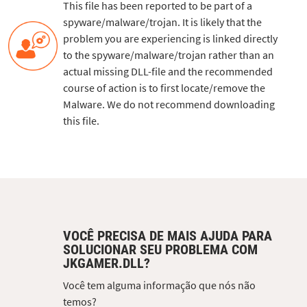
This file has been reported to be part of a
spyware/malware/trojan. It is likely that the
problem you are experiencing is linked directly
to the spyware/malware/trojan rather than an
actual missing DLL-file and the recommended
course of action is to first locate/remove the
Malware. We do not recommend downloading
this file.
VOCÊ PRECISA DE MAIS AJUDA PARA
SOLUCIONAR SEU PROBLEMA COM
JKGAMER.DLL?
Você tem alguma informação que nós não
temos?